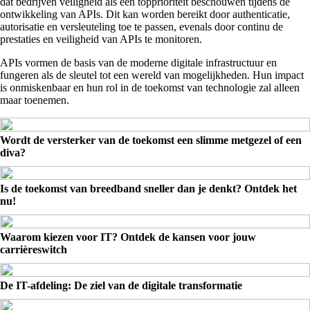
dat bedrijven veiligheid als een topprioriteit beschouwen tijdens de
ontwikkeling van APIs. Dit kan worden bereikt door authenticatie,
autorisatie en versleuteling toe te passen, evenals door continu de
prestaties en veiligheid van APIs te monitoren.
APIs vormen de basis van de moderne digitale infrastructuur en
fungeren als de sleutel tot een wereld van mogelijkheden. Hun impact
is onmiskenbaar en hun rol in de toekomst van technologie zal alleen
maar toenemen.
Wordt de versterker van de toekomst een slimme metgezel of een
diva?
Is de toekomst van breedband sneller dan je denkt? Ontdek het
nu!
Waarom kiezen voor IT? Ontdek de kansen voor jouw
carrièreswitch
De IT-afdeling: De ziel van de digitale transformatie