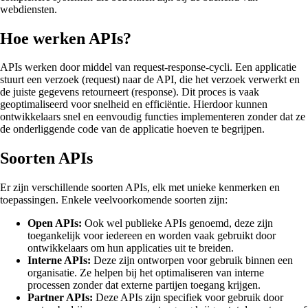
webdiensten.
Hoe werken APIs?
APIs werken door middel van request-response-cycli. Een applicatie
stuurt een verzoek (request) naar de API, die het verzoek verwerkt en
de juiste gegevens retourneert (response). Dit proces is vaak
geoptimaliseerd voor snelheid en efficiëntie. Hierdoor kunnen
ontwikkelaars snel en eenvoudig functies implementeren zonder dat ze
de onderliggende code van de applicatie hoeven te begrijpen.
Soorten APIs
Er zijn verschillende soorten APIs, elk met unieke kenmerken en
toepassingen. Enkele veelvoorkomende soorten zijn:
Open APIs:
Ook wel publieke APIs genoemd, deze zijn
toegankelijk voor iedereen en worden vaak gebruikt door
ontwikkelaars om hun applicaties uit te breiden.
Interne APIs:
Deze zijn ontworpen voor gebruik binnen een
organisatie. Ze helpen bij het optimaliseren van interne
processen zonder dat externe partijen toegang krijgen.
Partner APIs:
Deze APIs zijn specifiek voor gebruik door