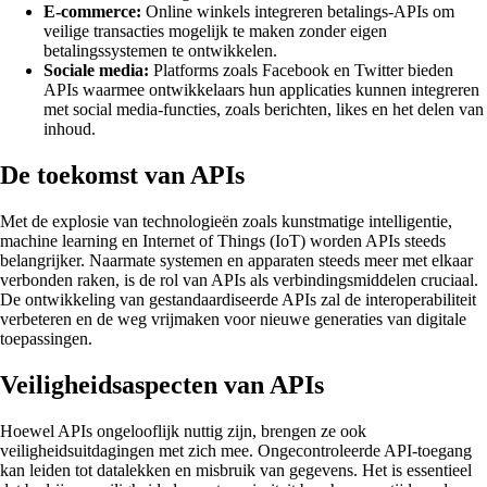
E-commerce:
Online winkels integreren betalings-APIs om
veilige transacties mogelijk te maken zonder eigen
betalingssystemen te ontwikkelen.
Sociale media:
Platforms zoals Facebook en Twitter bieden
APIs waarmee ontwikkelaars hun applicaties kunnen integreren
met social media-functies, zoals berichten, likes en het delen van
inhoud.
De toekomst van APIs
Met de explosie van technologieën zoals kunstmatige intelligentie,
machine learning en Internet of Things (IoT) worden APIs steeds
belangrijker. Naarmate systemen en apparaten steeds meer met elkaar
verbonden raken, is de rol van APIs als verbindingsmiddelen cruciaal.
De ontwikkeling van gestandaardiseerde APIs zal de interoperabiliteit
verbeteren en de weg vrijmaken voor nieuwe generaties van digitale
toepassingen.
Veiligheidsaspecten van APIs
Hoewel APIs ongelooflijk nuttig zijn, brengen ze ook
veiligheidsuitdagingen met zich mee. Ongecontroleerde API-toegang
kan leiden tot datalekken en misbruik van gegevens. Het is essentieel