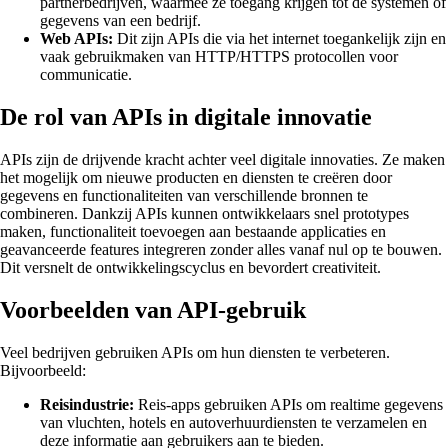
partnerbedrijven, waarmee ze toegang krijgen tot de systemen of
gegevens van een bedrijf.
Web APIs:
Dit zijn APIs die via het internet toegankelijk zijn en
vaak gebruikmaken van HTTP/HTTPS protocollen voor
communicatie.
De rol van APIs in digitale innovatie
APIs zijn de drijvende kracht achter veel digitale innovaties. Ze maken
het mogelijk om nieuwe producten en diensten te creëren door
gegevens en functionaliteiten van verschillende bronnen te
combineren. Dankzij APIs kunnen ontwikkelaars snel prototypes
maken, functionaliteit toevoegen aan bestaande applicaties en
geavanceerde features integreren zonder alles vanaf nul op te bouwen.
Dit versnelt de ontwikkelingscyclus en bevordert creativiteit.
Voorbeelden van API-gebruik
Veel bedrijven gebruiken APIs om hun diensten te verbeteren.
Bijvoorbeeld:
Reisindustrie:
Reis-apps gebruiken APIs om realtime gegevens
van vluchten, hotels en autoverhuurdiensten te verzamelen en
deze informatie aan gebruikers aan te bieden.