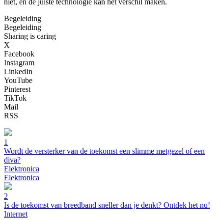
niet, en de juiste technologie kan het verschil maken.
Begeleiding
Begeleiding
Sharing is caring
X
Facebook
Instagram
LinkedIn
YouTube
Pinterest
TikTok
Mail
RSS
1
Wordt de versterker van de toekomst een slimme metgezel of een
diva?
Elektronica
Elektronica
2
Is de toekomst van breedband sneller dan je denkt? Ontdek het nu!
Internet