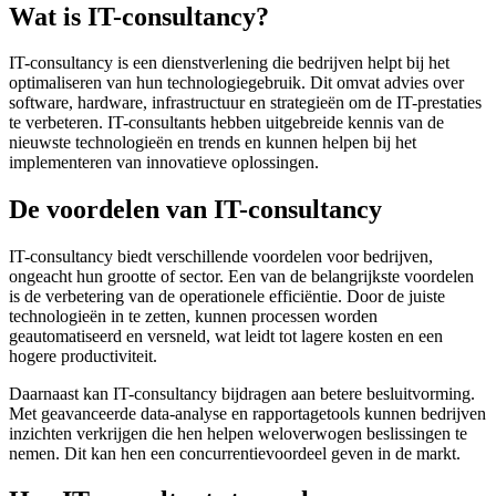
Wat is IT-consultancy?
IT-consultancy is een dienstverlening die bedrijven helpt bij het
optimaliseren van hun technologiegebruik. Dit omvat advies over
software, hardware, infrastructuur en strategieën om de IT-prestaties
te verbeteren. IT-consultants hebben uitgebreide kennis van de
nieuwste technologieën en trends en kunnen helpen bij het
implementeren van innovatieve oplossingen.
De voordelen van IT-consultancy
IT-consultancy biedt verschillende voordelen voor bedrijven,
ongeacht hun grootte of sector. Een van de belangrijkste voordelen
is de verbetering van de operationele efficiëntie. Door de juiste
technologieën in te zetten, kunnen processen worden
geautomatiseerd en versneld, wat leidt tot lagere kosten en een
hogere productiviteit.
Daarnaast kan IT-consultancy bijdragen aan betere besluitvorming.
Met geavanceerde data-analyse en rapportagetools kunnen bedrijven
inzichten verkrijgen die hen helpen weloverwogen beslissingen te
nemen. Dit kan hen een concurrentievoordeel geven in de markt.