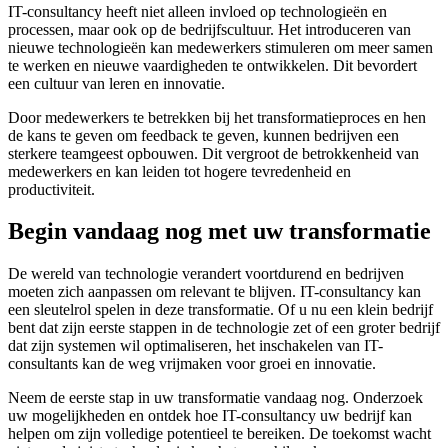
IT-consultancy heeft niet alleen invloed op technologieën en
processen, maar ook op de bedrijfscultuur. Het introduceren van
nieuwe technologieën kan medewerkers stimuleren om meer samen
te werken en nieuwe vaardigheden te ontwikkelen. Dit bevordert
een cultuur van leren en innovatie.
Door medewerkers te betrekken bij het transformatieproces en hen
de kans te geven om feedback te geven, kunnen bedrijven een
sterkere teamgeest opbouwen. Dit vergroot de betrokkenheid van
medewerkers en kan leiden tot hogere tevredenheid en
productiviteit.
Begin vandaag nog met uw transformatie
De wereld van technologie verandert voortdurend en bedrijven
moeten zich aanpassen om relevant te blijven. IT-consultancy kan
een sleutelrol spelen in deze transformatie. Of u nu een klein bedrijf
bent dat zijn eerste stappen in de technologie zet of een groter bedrijf
dat zijn systemen wil optimaliseren, het inschakelen van IT-
consultants kan de weg vrijmaken voor groei en innovatie.
Neem de eerste stap in uw transformatie vandaag nog. Onderzoek
uw mogelijkheden en ontdek hoe IT-consultancy uw bedrijf kan
helpen om zijn volledige potentieel te bereiken. De toekomst wacht