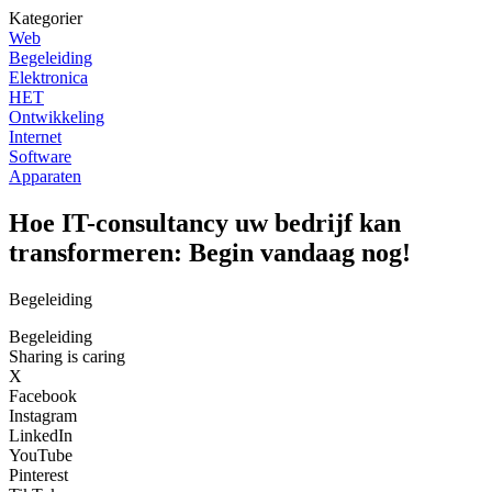
Kategorier
Web
Begeleiding
Elektronica
HET
Ontwikkeling
Internet
Software
Apparaten
Hoe IT-consultancy uw bedrijf kan
transformeren: Begin vandaag nog!
Begeleiding
Begeleiding
Sharing is caring
X
Facebook
Instagram
LinkedIn
YouTube
Pinterest