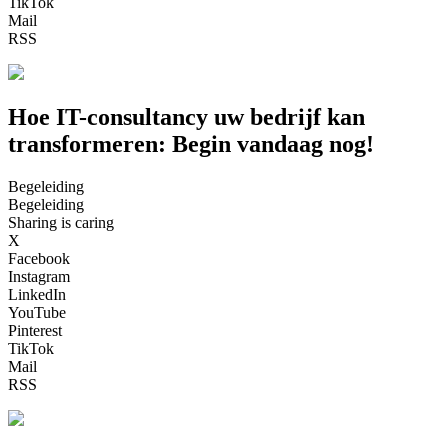
TikTok
Mail
RSS
Hoe IT-consultancy uw bedrijf kan
transformeren: Begin vandaag nog!
Begeleiding
Begeleiding
Sharing is caring
X
Facebook
Instagram
LinkedIn
YouTube
Pinterest
TikTok
Mail
RSS