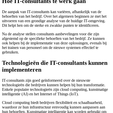
Hoe IT-consultants te werk gaan
De aanpak van IT-consultants kan variëren, afhankelijk van de
behoeften van het bedrijf. Over het algemeen beginnen ze met het
uitvoeren van een grondige analyse van de huidige IT-omgeving.
Dit helpt hen om de sterke en zwakke punten te identificeren.
Na de analyse stellen consultants aanbevelingen voor die zijn
afgestemd op de specifieke behoeften van het bedrijf. Ze kunnen
ook helpen bij de implementatie van deze oplossingen, evenals bij
het trainen van personeel om de nieuwe systemen effectief te
gebruiken.
Technologieën die IT-consultants kunnen
implementeren
IT-consultants zijn goed geïnformeerd over de nieuwste
technologieën die bedrijven kunnen helpen bij hun transformatie.
Enkele populaire technologieën zijn cloud computing, kunstmatige
intelligentie (AI) en het Internet of Things (IoT).
Cloud computing biedt bedrijven flexibiliteit en schaalbaarheid,
waardoor ze hun infrastructuur eenvoudig kunnen aanpassen aan
hun behoeften. Kunstmatige intelligentie kan worden gebruikt om