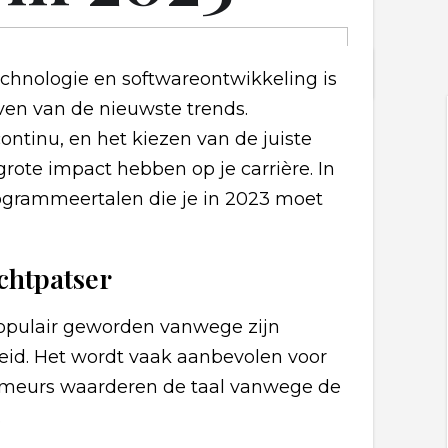
echnologie en softwareontwikkeling is
jven van de nieuwste trends.
ntinu, en het kiezen van de juiste
grote impact hebben op je carrière. In
programmeertalen die je in 2023 moet
achtpatser
populair geworden vanwege zijn
heid. Het wordt vaak aanbevolen voor
mmeurs waarderen de taal vanwege de
.