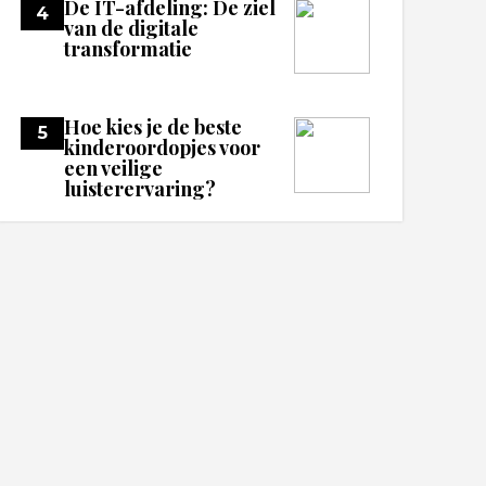
De IT-afdeling: De ziel
4
van de digitale
transformatie
Hoe kies je de beste
5
kinderoordopjes voor
een veilige
luisterervaring?