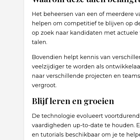
Het beheersen van een of meerdere v
helpen om competitief te blijven op d
op zoek naar kandidaten met actuele 
talen.
Bovendien helpt kennis van verschil
veelzijdiger te worden als ontwikkela
naar verschillende projecten en team
vergroot.
Blijf leren en groeien
De technologie evolueert voortdurend 
vaardigheden up-to-date te houden. Er
en tutorials beschikbaar om je te help