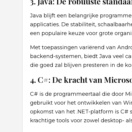
3. Java: De robuuste standa
Java blijft een belangrijke programmee
applicaties. De stabiliteit, schaalbaa
een populaire keuze voor grote organis
Met toepassingen variërend van Andr
backend-systemen, biedt Java veel car
die goed zal blijven presteren in de k
4. C#: De kracht van Micros
C# is de programmeertaal die door Mic
gebruikt voor het ontwikkelen van Wi
opkomst van het .NET-platform is C# 
krachtige tools voor zowel desktop- a