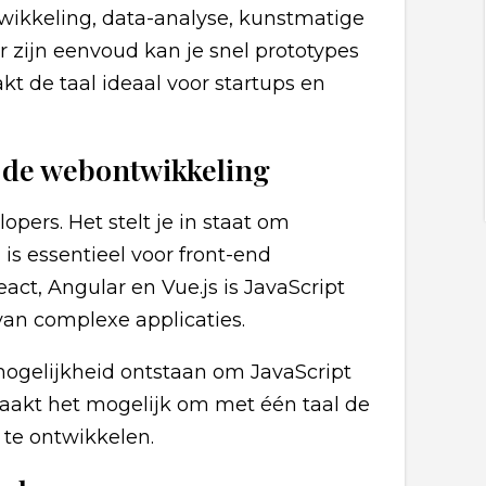
wikkeling, data-analyse, kunstmatige
r zijn eenvoud kan je snel prototypes
t de taal ideaal voor startups en
n de webontwikkeling
pers. Het stelt je in staat om
is essentieel voor front-end
ct, Angular en Vue.js is JavaScript
an complexe applicaties.
mogelijkheid ontstaan om JavaScript
maakt het mogelijk om met één taal de
 te ontwikkelen.