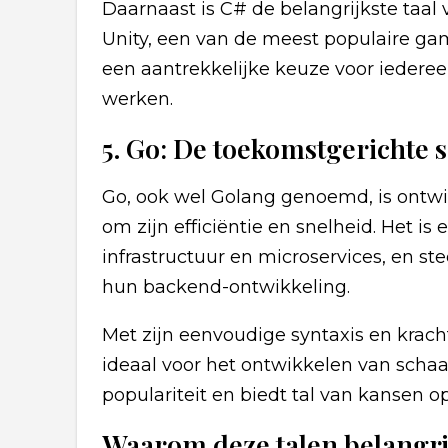
Daarnaast is C# de belangrijkste taa
Unity, een van de meest populaire ga
een aantrekkelijke keuze voor iederee
werken.
5. Go: De toekomstgerichte 
Go, ook wel Golang genoemd, is ontwi
om zijn efficiëntie en snelheid. Het is
infrastructuur en microservices, en s
hun backend-ontwikkeling.
Met zijn eenvoudige syntaxis en krac
ideaal voor het ontwikkelen van schaa
populariteit en biedt tal van kansen o
Waarom deze talen belangrij