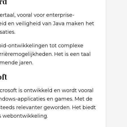
ard
rtaal, vooral voor enterprise-
rheid en veiligheid van Java maken het
aties.
oid-ontwikkelingen tot complexe
rièremogelijkheden. Het is een taal
omende jaren.
oft
rosoft is ontwikkeld en wordt vooral
ndows-applicaties en games. Met de
steeds relevanter geworden. Het biedt
ls webontwikkeling.