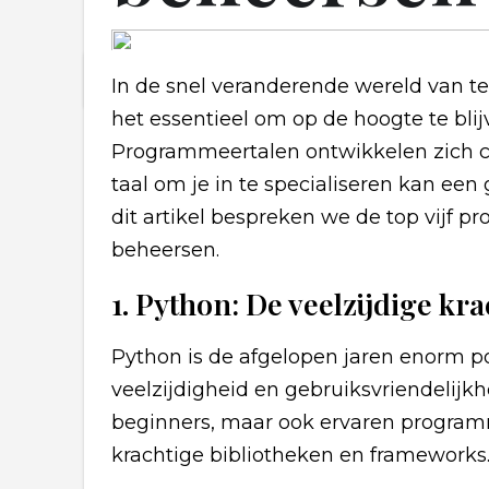
In de snel veranderende wereld van t
het essentieel om op de hoogte te bli
Programmeertalen ontwikkelen zich co
taal om je in te specialiseren kan een 
dit artikel bespreken we de top vijf 
beheersen.
1. Python: De veelzijdige kr
Python is de afgelopen jaren enorm 
veelzijdigheid en gebruiksvriendelijk
beginners, maar ook ervaren progra
krachtige bibliotheken en frameworks