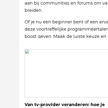
aan bij communities en forums om van 
breiden.
Of je nu een beginner bent of een erv
deze voortreffelijke programmeertalen
boost geven. Maak de juiste keuze en 
Van tv-provider veranderen: hoe je