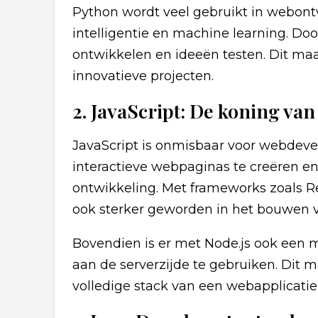
Python wordt veel gebruikt in webont
intelligentie en machine learning. Doo
ontwikkelen en ideeën testen. Dit maak
innovatieve projecten.
2. JavaScript: De koning va
JavaScript is onmisbaar voor webdevelo
interactieve webpaginas te creëren en 
ontwikkeling. Met frameworks zoals Rea
ook sterker geworden in het bouwen v
Bovendien is er met Node.js ook een 
aan de serverzijde te gebruiken. Dit 
volledige stack van een webapplicatie