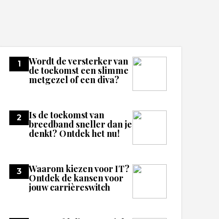
Wordt de versterker van
1
de toekomst een slimme
metgezel of een diva?
Is de toekomst van
2
breedband sneller dan je
denkt? Ontdek het nu!
Waarom kiezen voor IT?
3
Ontdek de kansen voor
jouw carrièreswitch