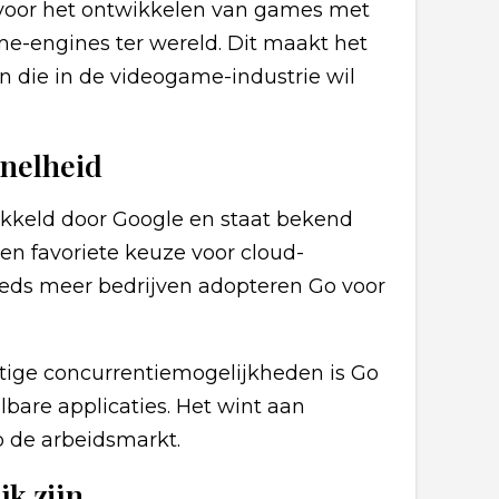
l voor het ontwikkelen van games met
me-engines ter wereld. Dit maakt het
n die in de videogame-industrie wil
snelheid
kkeld door Google en staat bekend
 een favoriete keuze voor cloud-
teeds meer bedrijven adopteren Go voor
htige concurrentiemogelijkheden is Go
lbare applicaties. Het wint aan
p de arbeidsmarkt.
k zijn