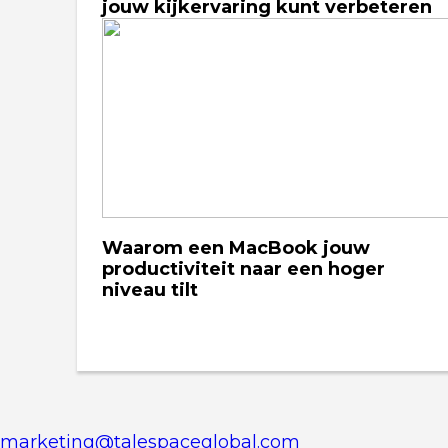
jouw kijkervaring kunt verbeteren
Waarom een MacBook jouw
productiviteit naar een hoger
niveau tilt
marketing@talespaceglobal.com