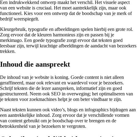
Een indrukwekkend ontwerp maakt het verschil. Het visuele aspect
van een website is cruciaal. Het moet aantrekkelijk zijn, maar ook
functioneel. Kies voor een ontwerp dat de boodschap van je merk of
bedrijf weerspiegelt.
Kleurgebruik, typografie en afbeeldingen spelen hierbij een grote rol.
Zorg ervoor dat de kleuren harmonieus zijn en passen bij je
merkimago. Een goede typografie zorgt ervoor dat teksten goed
leesbaar zijn, terwijl krachtige afbeeldingen de aandacht van bezoekers
trekken.
Inhoud die aanspreekt
De inhoud van je website is koning. Goede content is niet alleen
geraffineerd, maar ook relevant en waardevol voor je bezoekers.
Schrijf teksten die de lezer aanspreken, informatief zijn en goed
gestructureerd. Neem ook SEO in overweging; het optimaliseren van
je teksten voor zoekmachines helpt je om beter vindbaar te zijn.
Naast teksten kunnen ook video’s, blogs en infographics bijdragen aan
een aantrekkelijke inhoud. Zorg ervoor dat je verschillende vormen
van content gebruikt om je boodschap over te brengen en de
betrokkenheid van je bezoekers te vergroten.