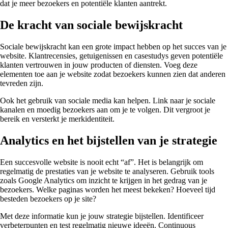
dat je meer bezoekers en potentiële klanten aantrekt.
De kracht van sociale bewijskracht
Sociale bewijskracht kan een grote impact hebben op het succes van je
website. Klantrecensies, getuigenissen en casestudys geven potentiële
klanten vertrouwen in jouw producten of diensten. Voeg deze
elementen toe aan je website zodat bezoekers kunnen zien dat anderen
tevreden zijn.
Ook het gebruik van sociale media kan helpen. Link naar je sociale
kanalen en moedig bezoekers aan om je te volgen. Dit vergroot je
bereik en versterkt je merkidentiteit.
Analytics en het bijstellen van je strategie
Een succesvolle website is nooit echt “af”. Het is belangrijk om
regelmatig de prestaties van je website te analyseren. Gebruik tools
zoals Google Analytics om inzicht te krijgen in het gedrag van je
bezoekers. Welke paginas worden het meest bekeken? Hoeveel tijd
besteden bezoekers op je site?
Met deze informatie kun je jouw strategie bijstellen. Identificeer
verbeterpunten en test regelmatig nieuwe ideeën. Continuous