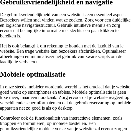
Gebruiksvriendelijkheid en navigatie
De gebruiksvriendelijkheid van een website is een essentieel aspect.
Bezoekers willen snel vinden wat ze zoeken. Zorg voor een duidelijke
en logische navigatiestructuur. Gebruik intuïtieve menu’s en zorg
ervoor dat belangrijke informatie met slechts een paar klikken te
bereiken is.
Het is ook belangrijk om rekening te houden met de laadtijd van je
website. Een trage website kan bezoekers afschrikken. Optimaliseer
afbeeldingen en minimaliseer het gebruik van zware scripts om de
laadtijd te verbeteren.
Mobiele optimalisatie
In onze steeds mobieler wordende wereld is het cruciaal dat je website
goed werkt op smartphones en tablets. Mobiele optimalisatie is geen
luxe meer, maar een noodzaak. Zorg ervoor dat je website reageert op
verschillende schermformaten en dat de gebruikerservaring op mobiele
apparaten net zo goed is als op desktop.
Controleer ook de functionaliteit van interactieve elementen, zoals
knoppen en formulieren, op mobiele toestellen. Een
gebruiksvriendelijke mobiele versie van je website zal ervoor zorgen