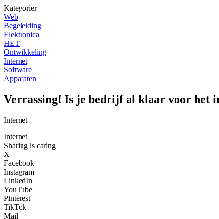
Kategorier
Web
Begeleiding
Elektronica
HET
Ontwikkeling
Internet
Software
Apparaten
Verrassing! Is je bedrijf al klaar voor het
Internet
Internet
Sharing is caring
X
Facebook
Instagram
LinkedIn
YouTube
Pinterest
TikTok
Mail