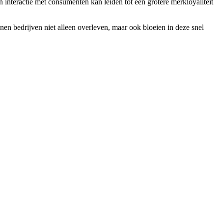
interactie met consumenten kan leiden tot een grotere merkloyaliteit
nnen bedrijven niet alleen overleven, maar ook bloeien in deze snel