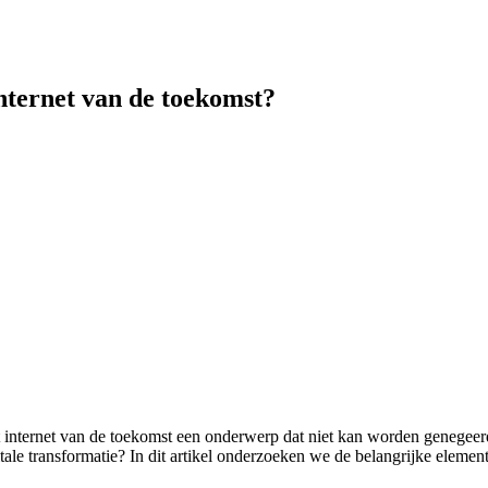
 internet van de toekomst?
t internet van de toekomst een onderwerp dat niet kan worden genegeerd
tale transformatie? In dit artikel onderzoeken we de belangrijke element