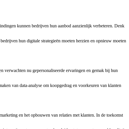
bindingen kunnen bedrijven hun aanbod aanzienlijk verbeteren. Denk
t bedrijven hun digitale strategieën moeten herzien en opnieuw moeten
ten verwachten nu gepersonaliseerde ervaringen en gemak bij hun
ik maken van data-analyse om koopgedrag en voorkeuren van klanten
 marketing en het opbouwen van relaties met klanten. In de toekomst