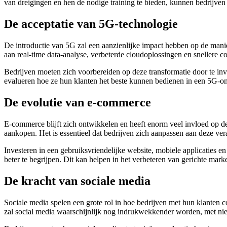
van dreigingen en hen de nodige training te bieden, kunnen bedrijven
De acceptatie van 5G-technologie
De introductie van 5G zal een aanzienlijke impact hebben op de man
aan real-time data-analyse, verbeterde cloudoplossingen en snellere
Bedrijven moeten zich voorbereiden op deze transformatie door te inv
evalueren hoe ze hun klanten het beste kunnen bedienen in een 5G-o
De evolutie van e-commerce
E-commerce blijft zich ontwikkelen en heeft enorm veel invloed op 
aankopen. Het is essentieel dat bedrijven zich aanpassen aan deze ve
Investeren in een gebruiksvriendelijke website, mobiele applicaties
beter te begrijpen. Dit kan helpen in het verbeteren van gerichte mar
De kracht van sociale media
Sociale media spelen een grote rol in hoe bedrijven met hun klanten 
zal social media waarschijnlijk nog indrukwekkender worden, met ni