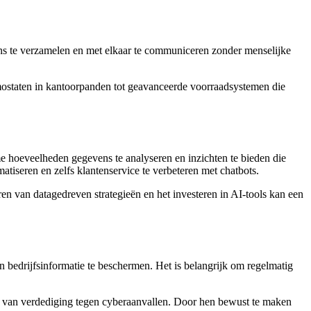
vens te verzamelen en met elkaar te communiceren zonder menselijke
mostaten in kantoorpanden tot geavanceerde voorraadsystemen die
me hoeveelheden gegevens te analyseren en inzichten te bieden die
atiseren en zelfs klantenservice te verbeteren met chatbots.
ren van datagedreven strategieën en het investeren in AI-tools kan een
n bedrijfsinformatie te beschermen. Het is belangrijk om regelmatig
jn van verdediging tegen cyberaanvallen. Door hen bewust te maken