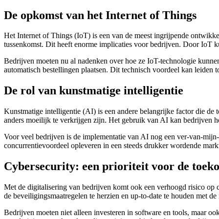
De opkomst van het Internet of Things
Het Internet of Things (IoT) is een van de meest ingrijpende ontwikk
tussenkomst. Dit heeft enorme implicaties voor bedrijven. Door IoT k
Bedrijven moeten nu al nadenken over hoe ze IoT-technologie kunnen 
automatisch bestellingen plaatsen. Dit technisch voordeel kan leiden t
De rol van kunstmatige intelligentie
Kunstmatige intelligentie (AI) is een andere belangrijke factor die d
anders moeilijk te verkrijgen zijn. Het gebruik van AI kan bedrijven 
Voor veel bedrijven is de implementatie van AI nog een ver-van-mijn-be
concurrentievoordeel opleveren in een steeds drukker wordende mark
Cybersecurity: een prioriteit voor de toek
Met de digitalisering van bedrijven komt ook een verhoogd risico op 
de beveiligingsmaatregelen te herzien en up-to-date te houden met d
Bedrijven moeten niet alleen investeren in software en tools, maar 