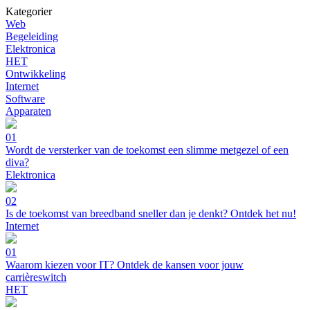
Kategorier
Web
Begeleiding
Elektronica
HET
Ontwikkeling
Internet
Software
Apparaten
01
Wordt de versterker van de toekomst een slimme metgezel of een
diva?
Elektronica
02
Is de toekomst van breedband sneller dan je denkt? Ontdek het nu!
Internet
01
Waarom kiezen voor IT? Ontdek de kansen voor jouw
carrièreswitch
HET