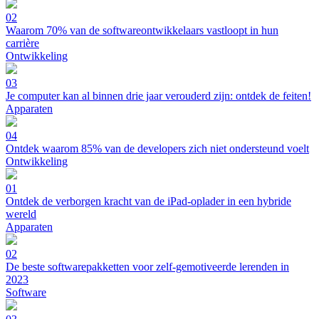
02
Waarom 70% van de softwareontwikkelaars vastloopt in hun
carrière
Ontwikkeling
03
Je computer kan al binnen drie jaar verouderd zijn: ontdek de feiten!
Apparaten
04
Ontdek waarom 85% van de developers zich niet ondersteund voelt
Ontwikkeling
01
Ontdek de verborgen kracht van de iPad-oplader in een hybride
wereld
Apparaten
02
De beste softwarepakketten voor zelf-gemotiveerde lerenden in
2023
Software