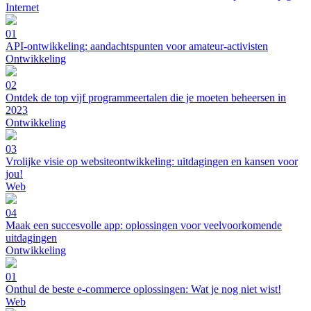
Internet
01
API-ontwikkeling: aandachtspunten voor amateur-activisten
Ontwikkeling
02
Ontdek de top vijf programmeertalen die je moeten beheersen in
2023
Ontwikkeling
03
Vrolijke visie op websiteontwikkeling: uitdagingen en kansen voor
jou!
Web
04
Maak een succesvolle app: oplossingen voor veelvoorkomende
uitdagingen
Ontwikkeling
01
Onthul de beste e-commerce oplossingen: Wat je nog niet wist!
Web