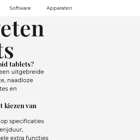
Software
Apparaten
weten
ts
oid tablets?
een uitgebreide
ce, naadloze
tes en
t kiezen van
 op specificaties
erijduur,
ele extra functies