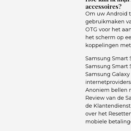
accessoires?
Om uw Android ta
gebruikmaken van
OTG voor het aan
het scherm op ee
koppelingen met
Samsung Smart S
Samsung Smart S
Samsung Galaxy 
internetproviders
Anoniem bellen 
Review van de S
de Klantendienst
over het Resette
mobiele betalin