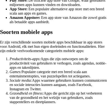
Play Store:
De officiële app store van Google, waar gebruikers
miljoenen apps kunnen vinden en downloaden.
App Store:
Een populaire alternatieve app store met een breed
scala aan apps en games.
Amazon Appstore:
Een app store van Amazon die zowel gratis
als betaalde apps aanbiedt.
Soorten mobiele apps
Er zijn verschillende soorten mobiele apps beschikbaar in app stores
voor Android, elk met hun eigen doeleinden en functionaliteiten. Hier
zijn enkele veelvoorkomende categorieën mobiele apps:
Productiviteits-apps:
Apps die zijn ontworpen om de
productiviteit van gebruikers te verhogen, zoals agendas, notitie-
apps en takenlijsten.
Games:
Populaire categorie met een breed scala aan
entertainmentopties, van puzzelspellen tot actiegames.
Sociale media:
Apps waarmee gebruikers kunnen communiceren
en sociale interacties kunnen aangaan, zoals Facebook,
Instagram en Twitter.
Gezondheid en fitness:
Apps die gericht zijn op het verbeteren
van de gezondheid en het welzijn van gebruikers, zoals
stappentellers en dieetplanners.