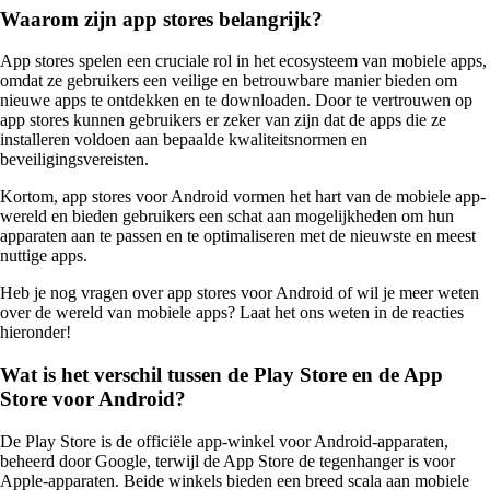
Waarom zijn app stores belangrijk?
App stores spelen een cruciale rol in het ecosysteem van mobiele apps,
omdat ze gebruikers een veilige en betrouwbare manier bieden om
nieuwe apps te ontdekken en te downloaden. Door te vertrouwen op
app stores kunnen gebruikers er zeker van zijn dat de apps die ze
installeren voldoen aan bepaalde kwaliteitsnormen en
beveiligingsvereisten.
Kortom, app stores voor Android vormen het hart van de mobiele app-
wereld en bieden gebruikers een schat aan mogelijkheden om hun
apparaten aan te passen en te optimaliseren met de nieuwste en meest
nuttige apps.
Heb je nog vragen over app stores voor Android of wil je meer weten
over de wereld van mobiele apps? Laat het ons weten in de reacties
hieronder!
Wat is het verschil tussen de Play Store en de App
Store voor Android?
De Play Store is de officiële app-winkel voor Android-apparaten,
beheerd door Google, terwijl de App Store de tegenhanger is voor
Apple-apparaten. Beide winkels bieden een breed scala aan mobiele