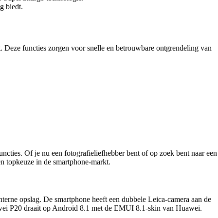
g biedt.
. Deze functies zorgen voor snelle en betrouwbare ontgrendeling van
ncties. Of je nu een fotografieliefhebber bent of op zoek bent naar een
en topkeuze in de smartphone-markt.
terne opslag. De smartphone heeft een dubbele Leica-camera aan de
wei P20 draait op Android 8.1 met de EMUI 8.1-skin van Huawei.