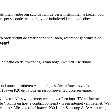
intelligentie om automatisch de beste instellingen te kiezen voor
es per seconde, wat zorgt voor indrukwekkende videobeelden.
ien ondersteunt de smartphone snelladen, waardoor gebruikers de
 opgeladen.
in de hand en de afwerking is van hoge kwaliteit. De dunne
s kunnen profiteren van handige softwarefuncties zoals
 Huawei P20 een vlotte en responsieve gebruikerservaring.
 Keuken
•
Alles wat je moet weten over Proximus TV en Internet
le Vikings en hoe je contact opneemt
•
Geen internet van Telenet: Wat
chines
•
Alles over de Huawei P30 Lite
•
Samsung A13: Alles wat je