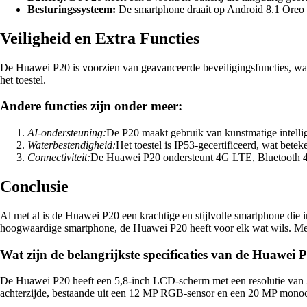
Besturingssysteem:
De smartphone draait op Android 8.1 Oreo 
Veiligheid en Extra Functies
De Huawei P20 is voorzien van geavanceerde beveiligingsfuncties, wa
het toestel.
Andere functies zijn onder meer:
AI-ondersteuning:
De P20 maakt gebruik van kunstmatige intellige
Waterbestendigheid:
Het toestel is IP53-gecertificeerd, wat beteke
Connectiviteit:
De Huawei P20 ondersteunt 4G LTE, Bluetooth 4.
Conclusie
Al met al is de Huawei P20 een krachtige en stijlvolle smartphone die i
hoogwaardige smartphone, de Huawei P20 heeft voor elk wat wils. Met 
Wat zijn de belangrijkste specificaties van de Huawei 
De Huawei P20 heeft een 5,8-inch LCD-scherm met een resolutie van 
achterzijde, bestaande uit een 12 MP RGB-sensor en een 20 MP monoc