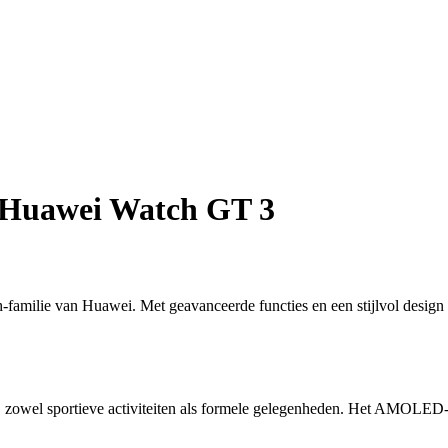
e Huawei Watch GT 3
milie van Huawei. Met geavanceerde functies en een stijlvol design h
j zowel sportieve activiteiten als formele gelegenheden. Het AMOLED-