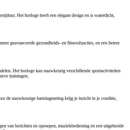
ijduur. Het horloge heeft een elegant design en is waterdicht,
 meer geavanceerde gezondheids- en fitnessfuncties, en een betere
len. Het horloge kan nauwkeurig verschillende sportactiviteiten
ieve trainingen.
 de nauwkeurige hartslagmeting krijg je inzicht in je conditie,
ingen van berichten en oproepen, muziekbediening en een uitgebreide