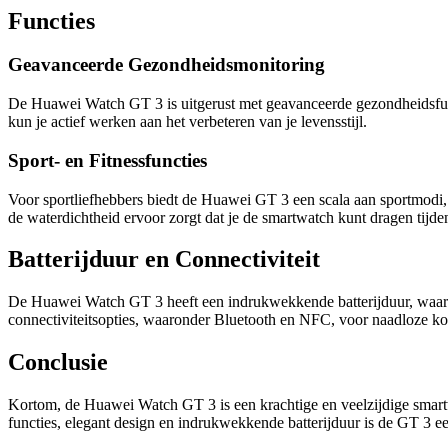
Functies
Geavanceerde Gezondheidsmonitoring
De Huawei Watch GT 3 is uitgerust met geavanceerde gezondheidsfunct
kun je actief werken aan het verbeteren van je levensstijl.
Sport- en Fitnessfuncties
Voor sportliefhebbers biedt de Huawei GT 3 een scala aan sportmodi, 
de waterdichtheid ervoor zorgt dat je de smartwatch kunt dragen tij
Batterijduur en Connectiviteit
De Huawei Watch GT 3 heeft een indrukwekkende batterijduur, waardo
connectiviteitsopties, waaronder Bluetooth en NFC, voor naadloze ko
Conclusie
Kortom, de Huawei Watch GT 3 is een krachtige en veelzijdige smartw
functies, elegant design en indrukwekkende batterijduur is de GT 3 e