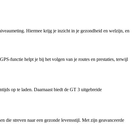
eaumeting. Hiermee krijg je inzicht in je gezondheid en welzijn, en
functie helpt je bij het volgen van je routes en prestaties, terwijl
jds op te laden. Daarnaast biedt de GT 3 uitgebreide
n die streven naar een gezonde levensstijl. Met zijn geavanceerde