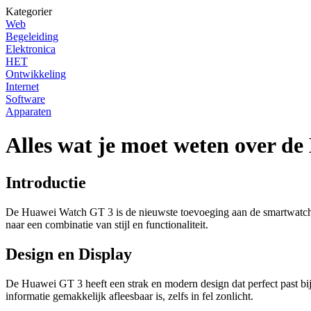
Kategorier
Web
Begeleiding
Elektronica
HET
Ontwikkeling
Internet
Software
Apparaten
Alles wat je moet weten over d
Introductie
De Huawei Watch GT 3 is de nieuwste toevoeging aan de smartwatch-fa
naar een combinatie van stijl en functionaliteit.
Design en Display
De Huawei GT 3 heeft een strak en modern design dat perfect past bi
informatie gemakkelijk afleesbaar is, zelfs in fel zonlicht.