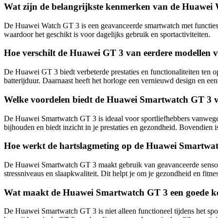
Wat zijn de belangrijkste kenmerken van de Huawei
De Huawei Watch GT 3 is een geavanceerde smartwatch met functies zoa
waardoor het geschikt is voor dagelijks gebruik en sportactiviteiten.
Hoe verschilt de Huawei GT 3 van eerdere modellen
De Huawei GT 3 biedt verbeterde prestaties en functionaliteiten ten o
batterijduur. Daarnaast heeft het horloge een vernieuwd design en ee
Welke voordelen biedt de Huawei Smartwatch GT 3 vo
De Huawei Smartwatch GT 3 is ideaal voor sportliefhebbers vanwege 
bijhouden en biedt inzicht in je prestaties en gezondheid. Bovendien 
Hoe werkt de hartslagmeting op de Huawei Smartwa
De Huawei Smartwatch GT 3 maakt gebruik van geavanceerde sensoren om
stressniveaus en slaapkwaliteit. Dit helpt je om je gezondheid en fitne
Wat maakt de Huawei Smartwatch GT 3 een goede keu
De Huawei Smartwatch GT 3 is niet alleen functioneel tijdens het spo