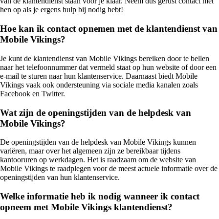
van de klantendienst staan voor je klaar. Neem dus gerust contact met
hen op als je ergens hulp bij nodig hebt!
Hoe kan ik contact opnemen met de klantendienst van
Mobile Vikings?
Je kunt de klantendienst van Mobile Vikings bereiken door te bellen
naar het telefoonnummer dat vermeld staat op hun website of door een
e-mail te sturen naar hun klantenservice. Daarnaast biedt Mobile
Vikings vaak ook ondersteuning via sociale media kanalen zoals
Facebook en Twitter.
Wat zijn de openingstijden van de helpdesk van
Mobile Vikings?
De openingstijden van de helpdesk van Mobile Vikings kunnen
variëren, maar over het algemeen zijn ze bereikbaar tijdens
kantooruren op werkdagen. Het is raadzaam om de website van
Mobile Vikings te raadplegen voor de meest actuele informatie over de
openingstijden van hun klantenservice.
Welke informatie heb ik nodig wanneer ik contact
opneem met Mobile Vikings klantendienst?