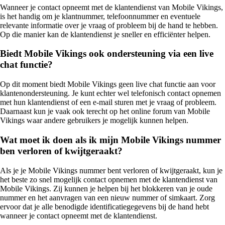
Wanneer je contact opneemt met de klantendienst van Mobile Vikings,
is het handig om je klantnummer, telefoonnummer en eventuele
relevante informatie over je vraag of probleem bij de hand te hebben.
Op die manier kan de klantendienst je sneller en efficiënter helpen.
Biedt Mobile Vikings ook ondersteuning via een live
chat functie?
Op dit moment biedt Mobile Vikings geen live chat functie aan voor
klantenondersteuning. Je kunt echter wel telefonisch contact opnemen
met hun klantendienst of een e-mail sturen met je vraag of probleem.
Daarnaast kun je vaak ook terecht op het online forum van Mobile
Vikings waar andere gebruikers je mogelijk kunnen helpen.
Wat moet ik doen als ik mijn Mobile Vikings nummer
ben verloren of kwijtgeraakt?
Als je je Mobile Vikings nummer bent verloren of kwijtgeraakt, kun je
het beste zo snel mogelijk contact opnemen met de klantendienst van
Mobile Vikings. Zij kunnen je helpen bij het blokkeren van je oude
nummer en het aanvragen van een nieuw nummer of simkaart. Zorg
ervoor dat je alle benodigde identificatiegegevens bij de hand hebt
wanneer je contact opneemt met de klantendienst.