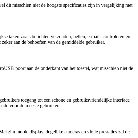
dit misschien niet de hoogste specificaties zijn in vergelijking met
 taken zoals berichten verzenden, bellen, e-mails controleren en
t zeker aan de behoeften van de gemiddelde gebruiker.
roUSB-poort aan de onderkant van het toestel, wat misschien niet de
ruikers toegang tot een schone en gebruiksvriendelijke interface
ende voor de meeste gebruikers.
 zijn mooie display, degelijke cameras en vlotte prestaties zal de