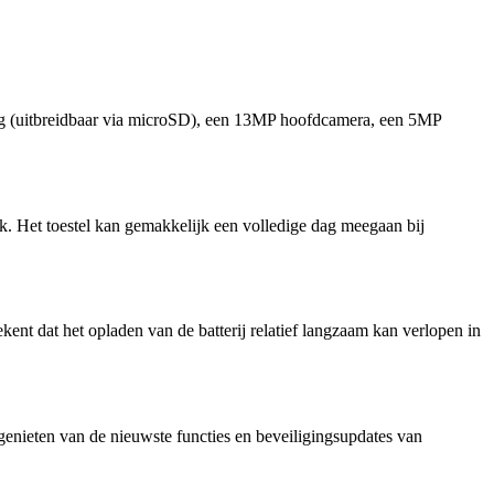
g (uitbreidbaar via microSD), een 13MP hoofdcamera, een 5MP
. Het toestel kan gemakkelijk een volledige dag meegaan bij
nt dat het opladen van de batterij relatief langzaam kan verlopen in
ieten van de nieuwste functies en beveiligingsupdates van