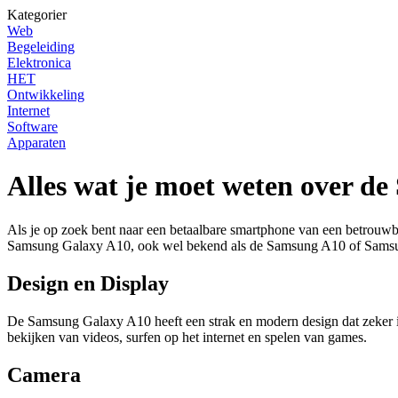
Kategorier
Web
Begeleiding
Elektronica
HET
Ontwikkeling
Internet
Software
Apparaten
Alles wat je moet weten over d
Als je op zoek bent naar een betaalbare smartphone van een betrouwba
Samsung Galaxy A10, ook wel bekend als de Samsung A10 of Sams
Design en Display
De Samsung Galaxy A10 heeft een strak en modern design dat zeker in 
bekijken van videos, surfen op het internet en spelen van games.
Camera