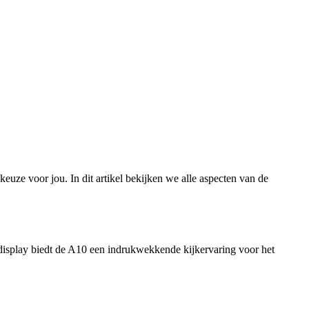
uze voor jou. In dit artikel bekijken we alle aspecten van de
 display biedt de A10 een indrukwekkende kijkervaring voor het