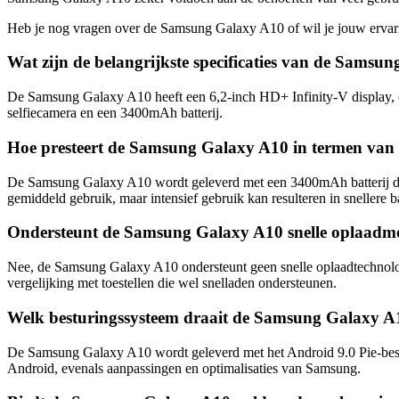
Heb je nog vragen over de Samsung Galaxy A10 of wil je jouw ervarin
Wat zijn de belangrijkste specificaties van de Samsu
De Samsung Galaxy A10 heeft een 6,2-inch HD+ Infinity-V display,
selfiecamera en een 3400mAh batterij.
Hoe presteert de Samsung Galaxy A10 in termen van 
De Samsung Galaxy A10 wordt geleverd met een 3400mAh batterij die o
gemiddeld gebruik, maar intensief gebruik kan resulteren in snellere b
Ondersteunt de Samsung Galaxy A10 snelle oplaadm
Nee, de Samsung Galaxy A10 ondersteunt geen snelle oplaadtechnologie
vergelijking met toestellen die wel snelladen ondersteunen.
Welk besturingssysteem draait de Samsung Galaxy A
De Samsung Galaxy A10 wordt geleverd met het Android 9.0 Pie-best
Android, evenals aanpassingen en optimalisaties van Samsung.