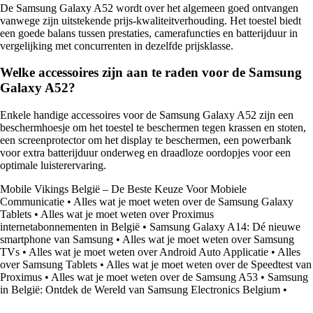
De Samsung Galaxy A52 wordt over het algemeen goed ontvangen
vanwege zijn uitstekende prijs-kwaliteitverhouding. Het toestel biedt
een goede balans tussen prestaties, camerafuncties en batterijduur in
vergelijking met concurrenten in dezelfde prijsklasse.
Welke accessoires zijn aan te raden voor de Samsung
Galaxy A52?
Enkele handige accessoires voor de Samsung Galaxy A52 zijn een
beschermhoesje om het toestel te beschermen tegen krassen en stoten,
een screenprotector om het display te beschermen, een powerbank
voor extra batterijduur onderweg en draadloze oordopjes voor een
optimale luisterervaring.
Mobile Vikings België – De Beste Keuze Voor Mobiele
Communicatie
•
Alles wat je moet weten over de Samsung Galaxy
Tablets
•
Alles wat je moet weten over Proximus
internetabonnementen in België
•
Samsung Galaxy A14: Dé nieuwe
smartphone van Samsung
•
Alles wat je moet weten over Samsung
TVs
•
Alles wat je moet weten over Android Auto Applicatie
•
Alles
over Samsung Tablets
•
Alles wat je moet weten over de Speedtest van
Proximus
•
Alles wat je moet weten over de Samsung A53
•
Samsung
in België: Ontdek de Wereld van Samsung Electronics Belgium
•