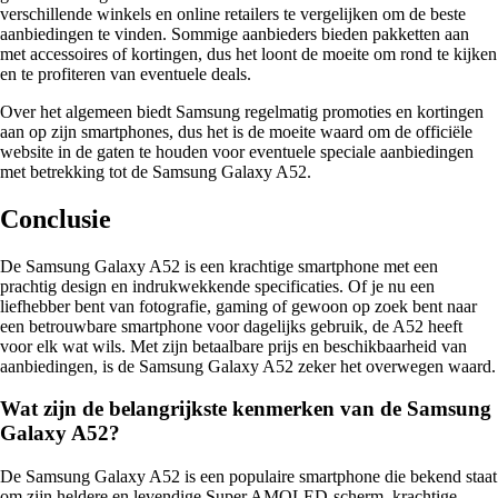
verschillende winkels en online retailers te vergelijken om de beste
aanbiedingen te vinden. Sommige aanbieders bieden pakketten aan
met accessoires of kortingen, dus het loont de moeite om rond te kijken
en te profiteren van eventuele deals.
Over het algemeen biedt Samsung regelmatig promoties en kortingen
aan op zijn smartphones, dus het is de moeite waard om de officiële
website in de gaten te houden voor eventuele speciale aanbiedingen
met betrekking tot de Samsung Galaxy A52.
Conclusie
De Samsung Galaxy A52 is een krachtige smartphone met een
prachtig design en indrukwekkende specificaties. Of je nu een
liefhebber bent van fotografie, gaming of gewoon op zoek bent naar
een betrouwbare smartphone voor dagelijks gebruik, de A52 heeft
voor elk wat wils. Met zijn betaalbare prijs en beschikbaarheid van
aanbiedingen, is de Samsung Galaxy A52 zeker het overwegen waard.
Wat zijn de belangrijkste kenmerken van de Samsung
Galaxy A52?
De Samsung Galaxy A52 is een populaire smartphone die bekend staat
om zijn heldere en levendige Super AMOLED-scherm, krachtige