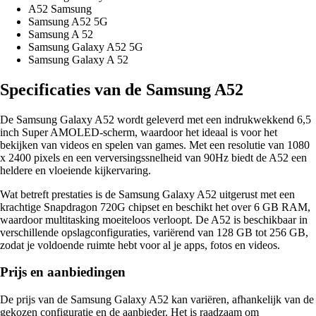
A52 Samsung
Samsung A52 5G
Samsung A 52
Samsung Galaxy A52 5G
Samsung Galaxy A 52
Specificaties van de Samsung A52
De Samsung Galaxy A52 wordt geleverd met een indrukwekkend 6,5
inch Super AMOLED-scherm, waardoor het ideaal is voor het
bekijken van videos en spelen van games. Met een resolutie van 1080
x 2400 pixels en een verversingssnelheid van 90Hz biedt de A52 een
heldere en vloeiende kijkervaring.
Wat betreft prestaties is de Samsung Galaxy A52 uitgerust met een
krachtige Snapdragon 720G chipset en beschikt het over 6 GB RAM,
waardoor multitasking moeiteloos verloopt. De A52 is beschikbaar in
verschillende opslagconfiguraties, variërend van 128 GB tot 256 GB,
zodat je voldoende ruimte hebt voor al je apps, fotos en videos.
Prijs en aanbiedingen
De prijs van de Samsung Galaxy A52 kan variëren, afhankelijk van de
gekozen configuratie en de aanbieder. Het is raadzaam om