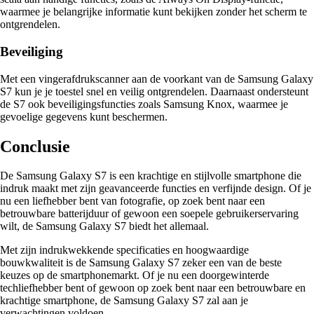
waarmee je belangrijke informatie kunt bekijken zonder het scherm te
ontgrendelen.
Beveiliging
Met een vingerafdrukscanner aan de voorkant van de Samsung Galaxy
S7 kun je je toestel snel en veilig ontgrendelen. Daarnaast ondersteunt
de S7 ook beveiligingsfuncties zoals Samsung Knox, waarmee je
gevoelige gegevens kunt beschermen.
Conclusie
De Samsung Galaxy S7 is een krachtige en stijlvolle smartphone die
indruk maakt met zijn geavanceerde functies en verfijnde design. Of je
nu een liefhebber bent van fotografie, op zoek bent naar een
betrouwbare batterijduur of gewoon een soepele gebruikerservaring
wilt, de Samsung Galaxy S7 biedt het allemaal.
Met zijn indrukwekkende specificaties en hoogwaardige
bouwkwaliteit is de Samsung Galaxy S7 zeker een van de beste
keuzes op de smartphonemarkt. Of je nu een doorgewinterde
techliefhebber bent of gewoon op zoek bent naar een betrouwbare en
krachtige smartphone, de Samsung Galaxy S7 zal aan je
verwachtingen voldoen.