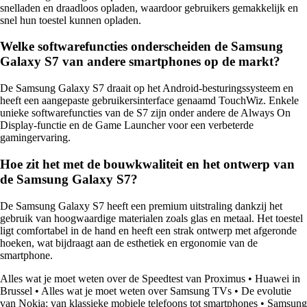
snelladen en draadloos opladen, waardoor gebruikers gemakkelijk en
snel hun toestel kunnen opladen.
Welke softwarefuncties onderscheiden de Samsung
Galaxy S7 van andere smartphones op de markt?
De Samsung Galaxy S7 draait op het Android-besturingssysteem en
heeft een aangepaste gebruikersinterface genaamd TouchWiz. Enkele
unieke softwarefuncties van de S7 zijn onder andere de Always On
Display-functie en de Game Launcher voor een verbeterde
gamingervaring.
Hoe zit het met de bouwkwaliteit en het ontwerp van
de Samsung Galaxy S7?
De Samsung Galaxy S7 heeft een premium uitstraling dankzij het
gebruik van hoogwaardige materialen zoals glas en metaal. Het toestel
ligt comfortabel in de hand en heeft een strak ontwerp met afgeronde
hoeken, wat bijdraagt aan de esthetiek en ergonomie van de
smartphone.
Alles wat je moet weten over de Speedtest van Proximus
•
Huawei in
Brussel
•
Alles wat je moet weten over Samsung TVs
•
De evolutie
van Nokia: van klassieke mobiele telefoons tot smartphones
•
Samsung