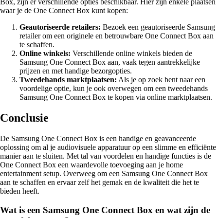
Box, zijn er verschillende opties beschikbaar. Hier zijn enkele plaatsen
waar je de One Connect Box kunt kopen:
Geautoriseerde retailers:
Bezoek een geautoriseerde Samsung
retailer om een originele en betrouwbare One Connect Box aan
te schaffen.
Online winkels:
Verschillende online winkels bieden de
Samsung One Connect Box aan, vaak tegen aantrekkelijke
prijzen en met handige bezorgopties.
Tweedehands marktplaatsen:
Als je op zoek bent naar een
voordelige optie, kun je ook overwegen om een tweedehands
Samsung One Connect Box te kopen via online marktplaatsen.
Conclusie
De Samsung One Connect Box is een handige en geavanceerde
oplossing om al je audiovisuele apparatuur op een slimme en efficiënte
manier aan te sluiten. Met tal van voordelen en handige functies is de
One Connect Box een waardevolle toevoeging aan je home
entertainment setup. Overweeg om een Samsung One Connect Box
aan te schaffen en ervaar zelf het gemak en de kwaliteit die het te
bieden heeft.
Wat is een Samsung One Connect Box en wat zijn de