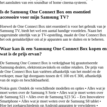
het aansluiten van een soundbar of home cinema-systeem.
Is de Samsung One Connect Box een essentieel
accessoire voor mijn Samsung TV?
Hoewel de One Connect Box niet essentieel is voor het gebruik van je
Samsung TV, biedt het wel een aantal handige voordelen. Naast het
opgeruimde uiterlijk van je TV-opstelling, maakt de One Connect Box
het ook gemakkelijker om al je apparaten aan te sluiten en te beheren.
Waar kan ik een Samsung One Connect Box kopen en
wat is de prijs ervan?
De Samsung One Connect Box is verkrijgbaar bij geautoriseerde
Samsung-dealers, elektronicawinkels en online retailers. De prijs van
de One Connect Box kan variëren afhankelijk van het model en de
verkoper, maar ligt doorgaans tussen de € 100 en € 300, afhankelijk
van de regio en beschikbaarheid.
Nokia gsm: Ontdek de verschillende modellen en opties
•
Alles wat je
moet weten over de Samsung S Serie
•
Alles wat je moet weten over
de Samsung S21
•
Alles over de Samsung S23 5G – Een Innovatieve
Smartphone
•
Alles wat je moet weten over de Samsung S8 tablet
•
Hoe het zoekgeschiedenis op Android-apparaten te verwijderen
•