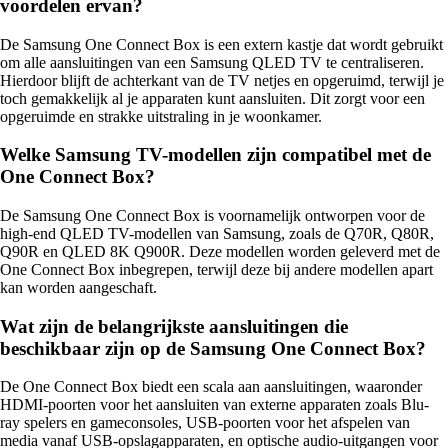
voordelen ervan?
De Samsung One Connect Box is een extern kastje dat wordt gebruikt
om alle aansluitingen van een Samsung QLED TV te centraliseren.
Hierdoor blijft de achterkant van de TV netjes en opgeruimd, terwijl je
toch gemakkelijk al je apparaten kunt aansluiten. Dit zorgt voor een
opgeruimde en strakke uitstraling in je woonkamer.
Welke Samsung TV-modellen zijn compatibel met de
One Connect Box?
De Samsung One Connect Box is voornamelijk ontworpen voor de
high-end QLED TV-modellen van Samsung, zoals de Q70R, Q80R,
Q90R en QLED 8K Q900R. Deze modellen worden geleverd met de
One Connect Box inbegrepen, terwijl deze bij andere modellen apart
kan worden aangeschaft.
Wat zijn de belangrijkste aansluitingen die
beschikbaar zijn op de Samsung One Connect Box?
De One Connect Box biedt een scala aan aansluitingen, waaronder
HDMI-poorten voor het aansluiten van externe apparaten zoals Blu-
ray spelers en gameconsoles, USB-poorten voor het afspelen van
media vanaf USB-opslagapparaten, en optische audio-uitgangen voor