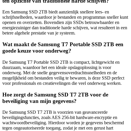
ten opzichte van traditionele harde schijven?
Een Samsung SSD 2TB biedt aanzienlijk snellere lees- en
schrijfsnelheden, waardoor je bestanden en programmas sneller kunt
openen en overzetten. Bovendien zijn SSDs betrouwbaarder en
energiezuiniger dan traditionele harde schijven, wat resulteert in een
betere algehele prestatie van je systeem.
Wat maakt de Samsung T7 Portable SSD 2TB een
goede keuze voor onderweg?
De Samsung T7 Portable SSD 2TB is compact, lichtgewicht en
duurzaam, waardoor het een ideale opslagoplossing is voor
onderweg. Met de snelle gegevensoverdrachtssnelheden en de
mogelijkheid om bestanden veilig te bewaren, is deze SSD perfect
voor professionals en creatievelingen die veel onderweg werken.
Hoe zorgt de Samsung SSD T7 2TB voor de
beveiliging van mijn gegevens?
De Samsung SSD T7 2TB is voorzien van geavanceerde
beveiligingsfuncties, zoals AES 256-bit hardware-encryptie en
wachtwoordbeveiliging. Hierdoor worden je gegevens beschermd
tegen ongeautoriseerde toegang, zodat je met een gerust hart