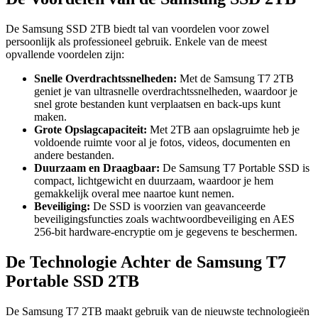
De Samsung SSD 2TB biedt tal van voordelen voor zowel
persoonlijk als professioneel gebruik. Enkele van de meest
opvallende voordelen zijn:
Snelle Overdrachtssnelheden:
Met de Samsung T7 2TB
geniet je van ultrasnelle overdrachtssnelheden, waardoor je
snel grote bestanden kunt verplaatsen en back-ups kunt
maken.
Grote Opslagcapaciteit:
Met 2TB aan opslagruimte heb je
voldoende ruimte voor al je fotos, videos, documenten en
andere bestanden.
Duurzaam en Draagbaar:
De Samsung T7 Portable SSD is
compact, lichtgewicht en duurzaam, waardoor je hem
gemakkelijk overal mee naartoe kunt nemen.
Beveiliging:
De SSD is voorzien van geavanceerde
beveiligingsfuncties zoals wachtwoordbeveiliging en AES
256-bit hardware-encryptie om je gegevens te beschermen.
De Technologie Achter de Samsung T7
Portable SSD 2TB
De Samsung T7 2TB maakt gebruik van de nieuwste technologieën