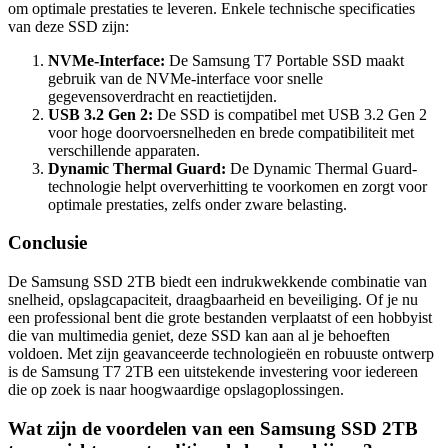
om optimale prestaties te leveren. Enkele technische specificaties
van deze SSD zijn:
NVMe-Interface:
De Samsung T7 Portable SSD maakt
gebruik van de NVMe-interface voor snelle
gegevensoverdracht en reactietijden.
USB 3.2 Gen 2:
De SSD is compatibel met USB 3.2 Gen 2
voor hoge doorvoersnelheden en brede compatibiliteit met
verschillende apparaten.
Dynamic Thermal Guard:
De Dynamic Thermal Guard-
technologie helpt oververhitting te voorkomen en zorgt voor
optimale prestaties, zelfs onder zware belasting.
Conclusie
De Samsung SSD 2TB biedt een indrukwekkende combinatie van
snelheid, opslagcapaciteit, draagbaarheid en beveiliging. Of je nu
een professional bent die grote bestanden verplaatst of een hobbyist
die van multimedia geniet, deze SSD kan aan al je behoeften
voldoen. Met zijn geavanceerde technologieën en robuuste ontwerp
is de Samsung T7 2TB een uitstekende investering voor iedereen
die op zoek is naar hoogwaardige opslagoplossingen.
Wat zijn de voordelen van een Samsung SSD 2TB