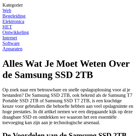
Kategorier
Web
Begeleiding
Elektronica
HET
Ontwikkeling
Internet
Software
Apparaten
Alles Wat Je Moet Weten Over
de Samsung SSD 2TB
Op zoek naar een betrouwbare en snelle opslagoplossing voor al je
bestanden? De Samsung SSD 2TB, ook bekend als de Samsung T7
Portable SSD 2TB of Samsung SSD T7 2TB, is een krachtige
keuze voor gebruikers die behoefte hebben aan veel opslagruimte en
hoge prestaties. In dit artikel nemen we een diepgaande kijk op deze
draagbare SSD en ontdekken we waarom het een essentiële
toevoeging kan zijn aan je technologische arsenaal.
De Voordelen van de Samsung SSD 2TB