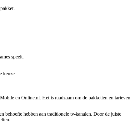
-pakket.
games speelt.
je keuze.
Mobile en Online.nl. Het is raadzaam om de pakketten en tarieven
 behoefte hebben aan traditionele tv-kanalen. Door de juiste
eften.