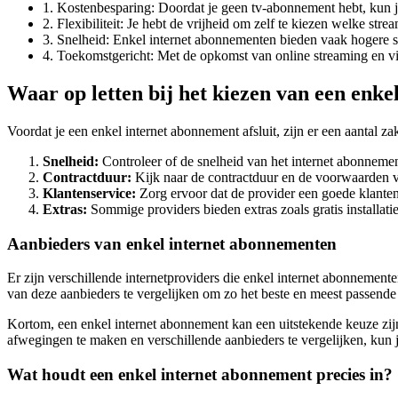
1. Kostenbesparing: Doordat je geen tv-abonnement hebt, kun j
2. Flexibiliteit: Je hebt de vrijheid om zelf te kiezen welke str
3. Snelheid: Enkel internet abonnementen bieden vaak hogere s
4. Toekomstgericht: Met de opkomst van online streaming en v
Waar op letten bij het kiezen van een enk
Voordat je een enkel internet abonnement afsluit, zijn er een aantal za
Snelheid:
Controleer of de snelheid van het internet abonnement
Contractduur:
Kijk naar de contractduur en de voorwaarden 
Klantenservice:
Zorg ervoor dat de provider een goede klantens
Extras:
Sommige providers bieden extras zoals gratis installatie
Aanbieders van enkel internet abonnementen
Er zijn verschillende internetproviders die enkel internet abonneme
van deze aanbieders te vergelijken om zo het beste en meest passende
Kortom, een enkel internet abonnement kan een uitstekende keuze zij
afwegingen te maken en verschillende aanbieders te vergelijken, kun
Wat houdt een enkel internet abonnement precies in?