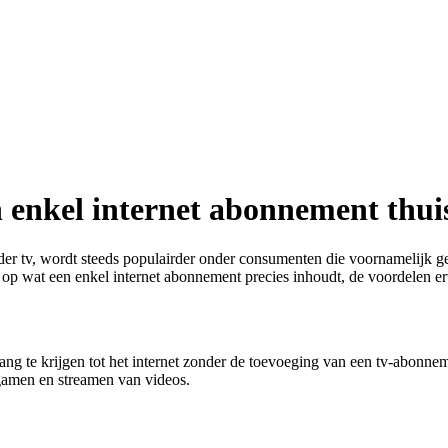
n enkel internet abonnement thui
nder tv, wordt steeds populairder onder consumenten die voornamelijk 
aan op wat een enkel internet abonnement precies inhoudt, de voordelen e
ng te krijgen tot het internet zonder de toevoeging van een tv-abonnem
, gamen en streamen van videos.