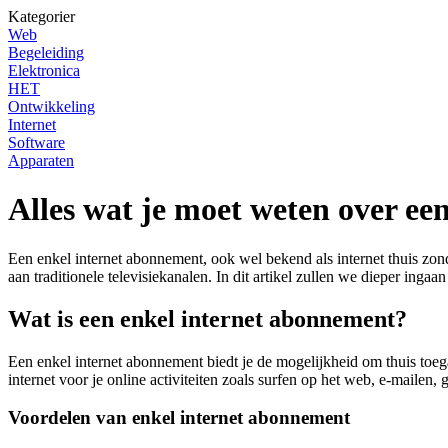
Kategorier
Web
Begeleiding
Elektronica
HET
Ontwikkeling
Internet
Software
Apparaten
Alles wat je moet weten over ee
Een enkel internet abonnement, ook wel bekend als internet thuis zo
aan traditionele televisiekanalen. In dit artikel zullen we dieper ing
Wat is een enkel internet abonnement?
Een enkel internet abonnement biedt je de mogelijkheid om thuis toega
internet voor je online activiteiten zoals surfen op het web, e-mailen
Voordelen van enkel internet abonnement