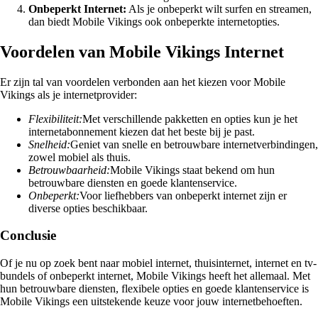
Onbeperkt Internet:
Als je onbeperkt wilt surfen en streamen,
dan biedt Mobile Vikings ook onbeperkte internetopties.
Voordelen van Mobile Vikings Internet
Er zijn tal van voordelen verbonden aan het kiezen voor Mobile
Vikings als je internetprovider:
Flexibiliteit:
Met verschillende pakketten en opties kun je het
internetabonnement kiezen dat het beste bij je past.
Snelheid:
Geniet van snelle en betrouwbare internetverbindingen,
zowel mobiel als thuis.
Betrouwbaarheid:
Mobile Vikings staat bekend om hun
betrouwbare diensten en goede klantenservice.
Onbeperkt:
Voor liefhebbers van onbeperkt internet zijn er
diverse opties beschikbaar.
Conclusie
Of je nu op zoek bent naar mobiel internet, thuisinternet, internet en tv-
bundels of onbeperkt internet, Mobile Vikings heeft het allemaal. Met
hun betrouwbare diensten, flexibele opties en goede klantenservice is
Mobile Vikings een uitstekende keuze voor jouw internetbehoeften.