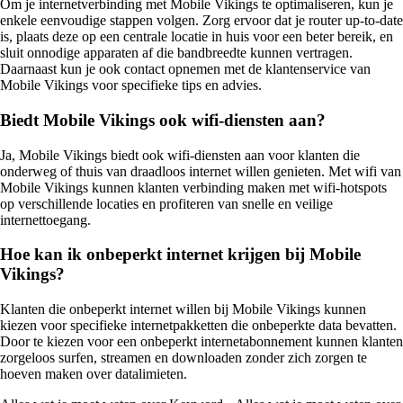
Om je internetverbinding met Mobile Vikings te optimaliseren, kun je
enkele eenvoudige stappen volgen. Zorg ervoor dat je router up-to-date
is, plaats deze op een centrale locatie in huis voor een beter bereik, en
sluit onnodige apparaten af die bandbreedte kunnen vertragen.
Daarnaast kun je ook contact opnemen met de klantenservice van
Mobile Vikings voor specifieke tips en advies.
Biedt Mobile Vikings ook wifi-diensten aan?
Ja, Mobile Vikings biedt ook wifi-diensten aan voor klanten die
onderweg of thuis van draadloos internet willen genieten. Met wifi van
Mobile Vikings kunnen klanten verbinding maken met wifi-hotspots
op verschillende locaties en profiteren van snelle en veilige
internettoegang.
Hoe kan ik onbeperkt internet krijgen bij Mobile
Vikings?
Klanten die onbeperkt internet willen bij Mobile Vikings kunnen
kiezen voor specifieke internetpakketten die onbeperkte data bevatten.
Door te kiezen voor een onbeperkt internetabonnement kunnen klanten
zorgeloos surfen, streamen en downloaden zonder zich zorgen te
hoeven maken over datalimieten.