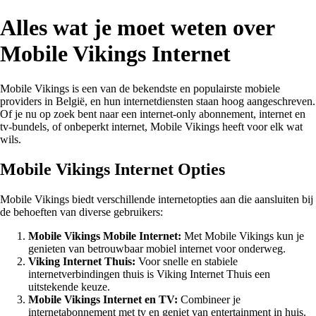
Alles wat je moet weten over
Mobile Vikings Internet
Mobile Vikings is een van de bekendste en populairste mobiele
providers in België, en hun internetdiensten staan hoog aangeschreven.
Of je nu op zoek bent naar een internet-only abonnement, internet en
tv-bundels, of onbeperkt internet, Mobile Vikings heeft voor elk wat
wils.
Mobile Vikings Internet Opties
Mobile Vikings biedt verschillende internetopties aan die aansluiten bij
de behoeften van diverse gebruikers:
Mobile Vikings Mobile Internet:
Met Mobile Vikings kun je
genieten van betrouwbaar mobiel internet voor onderweg.
Viking Internet Thuis:
Voor snelle en stabiele
internetverbindingen thuis is Viking Internet Thuis een
uitstekende keuze.
Mobile Vikings Internet en TV:
Combineer je
internetabonnement met tv en geniet van entertainment in huis.