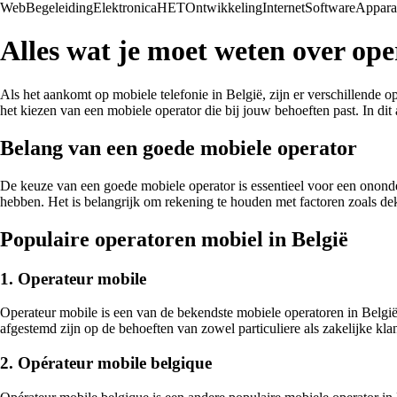
Web
Begeleiding
Elektronica
HET
Ontwikkeling
Internet
Software
Appara
Alles wat je moet weten over ope
Als het aankomt op mobiele telefonie in België, zijn er verschillende o
het kiezen van een mobiele operator die bij jouw behoeften past. In dit
Belang van een goede mobiele operator
De keuze van een goede mobiele operator is essentieel voor een ononde
hebben. Het is belangrijk om rekening te houden met factoren zoals dekk
Populaire operatoren mobiel in België
1. Operateur mobile
Operateur mobile is een van de bekendste mobiele operatoren in België
afgestemd zijn op de behoeften van zowel particuliere als zakelijke kla
2. Opérateur mobile belgique