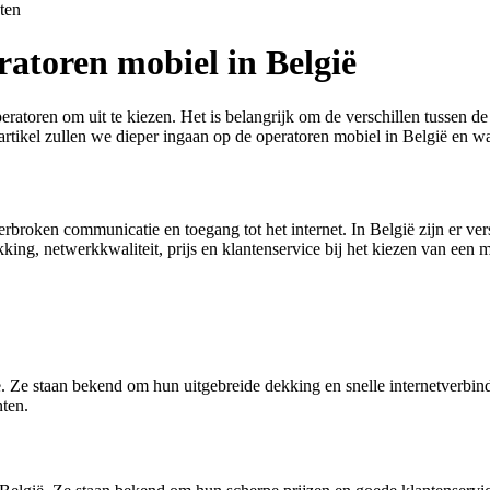
ten
ratoren mobiel in België
peratoren om uit te kiezen. Het is belangrijk om de verschillen tussen 
 artikel zullen we dieper ingaan op de operatoren mobiel in België en w
rbroken communicatie en toegang tot het internet. In België zijn er ve
ing, netwerkkwaliteit, prijs en klantenservice bij het kiezen van een m
. Ze staan bekend om hun uitgebreide dekking en snelle internetverbind
nten.