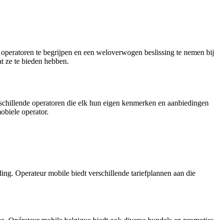
de operatoren te begrijpen en een weloverwogen beslissing te nemen bij
at ze te bieden hebben.
rschillende operatoren die elk hun eigen kenmerken en aanbiedingen
obiele operator.
ing. Operateur mobile biedt verschillende tariefplannen aan die