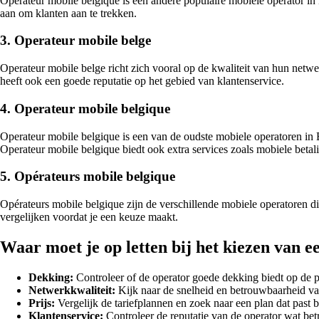
Opérateur mobile belgique is een andere populaire mobiele operator in
aan om klanten aan te trekken.
3. Operateur mobile belge
Operateur mobile belge richt zich vooral op de kwaliteit van hun netwe
heeft ook een goede reputatie op het gebied van klantenservice.
4. Operateur mobile belgique
Operateur mobile belgique is een van de oudste mobiele operatoren in
Operateur mobile belgique biedt ook extra services zoals mobiele beta
5. Opérateurs mobile belgique
Opérateurs mobile belgique zijn de verschillende mobiele operatoren die 
vergelijken voordat je een keuze maakt.
Waar moet je op letten bij het kiezen van 
Dekking:
Controleer of de operator goede dekking biedt op de pl
Netwerkkwaliteit:
Kijk naar de snelheid en betrouwbaarheid va
Prijs:
Vergelijk de tariefplannen en zoek naar een plan dat past bi
Klantenservice:
Controleer de reputatie van de operator wat bet