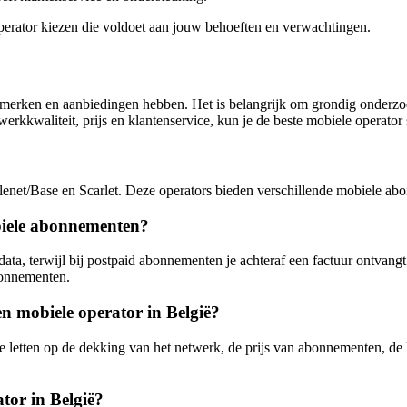
perator kiezen die voldoet aan jouw behoeften en verwachtingen.
nmerken en aanbiedingen hebben. Het is belangrijk om grondig onderzoek
kkwaliteit, prijs en klantenservice, kun je de beste mobiele operator s
elenet/Base en Scarlet. Deze operators bieden verschillende mobiele a
obiele abonnementen?
data, terwijl bij postpaid abonnementen je achteraf een factuur ontvan
abonnementen.
en mobiele operator in België?
te letten op de dekking van het netwerk, de prijs van abonnementen, de 
tor in België?