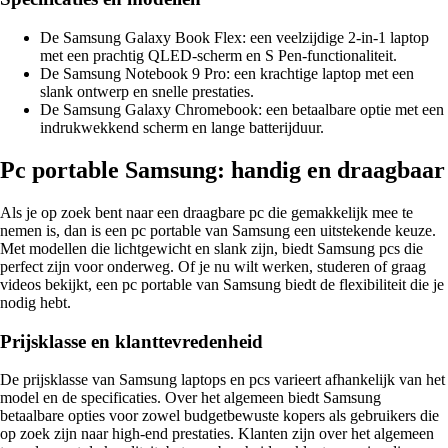
De Samsung Galaxy Book Flex: een veelzijdige 2-in-1 laptop
met een prachtig QLED-scherm en S Pen-functionaliteit.
De Samsung Notebook 9 Pro: een krachtige laptop met een
slank ontwerp en snelle prestaties.
De Samsung Galaxy Chromebook: een betaalbare optie met een
indrukwekkend scherm en lange batterijduur.
Pc portable Samsung: handig en draagbaar
Als je op zoek bent naar een draagbare pc die gemakkelijk mee te
nemen is, dan is een pc portable van Samsung een uitstekende keuze.
Met modellen die lichtgewicht en slank zijn, biedt Samsung pcs die
perfect zijn voor onderweg. Of je nu wilt werken, studeren of graag
videos bekijkt, een pc portable van Samsung biedt de flexibiliteit die je
nodig hebt.
Prijsklasse en klanttevredenheid
De prijsklasse van Samsung laptops en pcs varieert afhankelijk van het
model en de specificaties. Over het algemeen biedt Samsung
betaalbare opties voor zowel budgetbewuste kopers als gebruikers die
op zoek zijn naar high-end prestaties. Klanten zijn over het algemeen