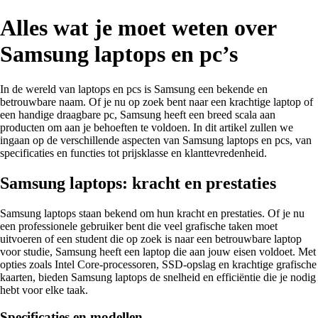
Alles wat je moet weten over
Samsung laptops en pc’s
In de wereld van laptops en pcs is Samsung een bekende en
betrouwbare naam. Of je nu op zoek bent naar een krachtige laptop of
een handige draagbare pc, Samsung heeft een breed scala aan
producten om aan je behoeften te voldoen. In dit artikel zullen we
ingaan op de verschillende aspecten van Samsung laptops en pcs, van
specificaties en functies tot prijsklasse en klanttevredenheid.
Samsung laptops: kracht en prestaties
Samsung laptops staan bekend om hun kracht en prestaties. Of je nu
een professionele gebruiker bent die veel grafische taken moet
uitvoeren of een student die op zoek is naar een betrouwbare laptop
voor studie, Samsung heeft een laptop die aan jouw eisen voldoet. Met
opties zoals Intel Core-processoren, SSD-opslag en krachtige grafische
kaarten, bieden Samsung laptops de snelheid en efficiëntie die je nodig
hebt voor elke taak.
Specificaties en modellen