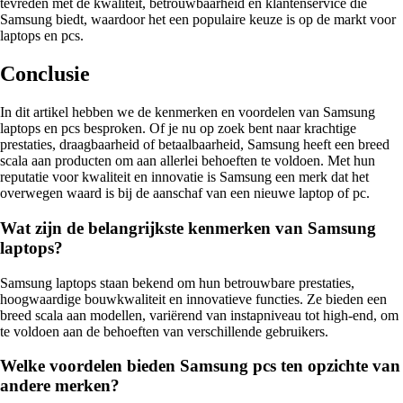
tevreden met de kwaliteit, betrouwbaarheid en klantenservice die
Samsung biedt, waardoor het een populaire keuze is op de markt voor
laptops en pcs.
Conclusie
In dit artikel hebben we de kenmerken en voordelen van Samsung
laptops en pcs besproken. Of je nu op zoek bent naar krachtige
prestaties, draagbaarheid of betaalbaarheid, Samsung heeft een breed
scala aan producten om aan allerlei behoeften te voldoen. Met hun
reputatie voor kwaliteit en innovatie is Samsung een merk dat het
overwegen waard is bij de aanschaf van een nieuwe laptop of pc.
Wat zijn de belangrijkste kenmerken van Samsung
laptops?
Samsung laptops staan bekend om hun betrouwbare prestaties,
hoogwaardige bouwkwaliteit en innovatieve functies. Ze bieden een
breed scala aan modellen, variërend van instapniveau tot high-end, om
te voldoen aan de behoeften van verschillende gebruikers.
Welke voordelen bieden Samsung pcs ten opzichte van
andere merken?