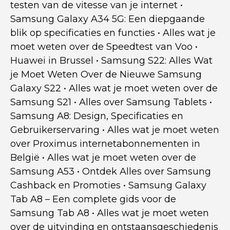
testen van de vitesse van je internet
•
Samsung Galaxy A34 5G: Een diepgaande
blik op specificaties en functies
•
Alles wat je
moet weten over de Speedtest van Voo
•
Huawei in Brussel
•
Samsung S22: Alles Wat
je Moet Weten Over de Nieuwe Samsung
Galaxy S22
•
Alles wat je moet weten over de
Samsung S21
•
Alles over Samsung Tablets
•
Samsung A8: Design, Specificaties en
Gebruikerservaring
•
Alles wat je moet weten
over Proximus internetabonnementen in
België
•
Alles wat je moet weten over de
Samsung A53
•
Ontdek Alles over Samsung
Cashback en Promoties
•
Samsung Galaxy
Tab A8 – Een complete gids voor de
Samsung Tab A8
•
Alles wat je moet weten
over de uitvinding en ontstaansgeschiedenis