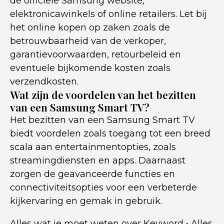
de officiële Samsung website,
elektronicawinkels of online retailers. Let bij
het online kopen op zaken zoals de
betrouwbaarheid van de verkoper,
garantievoorwaarden, retourbeleid en
eventuele bijkomende kosten zoals
verzendkosten.
Wat zijn de voordelen van het bezitten
van een Samsung Smart TV?
Het bezitten van een Samsung Smart TV
biedt voordelen zoals toegang tot een breed
scala aan entertainmentopties, zoals
streamingdiensten en apps. Daarnaast
zorgen de geavanceerde functies en
connectiviteitsopties voor een verbeterde
kijkervaring en gemak in gebruik.
Alles wat je moet weten over Keyword
•
Alles