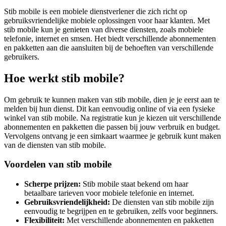
Stib mobile is een mobiele dienstverlener die zich richt op
gebruiksvriendelijke mobiele oplossingen voor haar klanten. Met
stib mobile kun je genieten van diverse diensten, zoals mobiele
telefonie, internet en smsen. Het biedt verschillende abonnementen
en pakketten aan die aansluiten bij de behoeften van verschillende
gebruikers.
Hoe werkt stib mobile?
Om gebruik te kunnen maken van stib mobile, dien je je eerst aan te
melden bij hun dienst. Dit kan eenvoudig online of via een fysieke
winkel van stib mobile. Na registratie kun je kiezen uit verschillende
abonnementen en pakketten die passen bij jouw verbruik en budget.
Vervolgens ontvang je een simkaart waarmee je gebruik kunt maken
van de diensten van stib mobile.
Voordelen van stib mobile
Scherpe prijzen:
Stib mobile staat bekend om haar
betaalbare tarieven voor mobiele telefonie en internet.
Gebruiksvriendelijkheid:
De diensten van stib mobile zijn
eenvoudig te begrijpen en te gebruiken, zelfs voor beginners.
Flexibiliteit:
Met verschillende abonnementen en pakketten