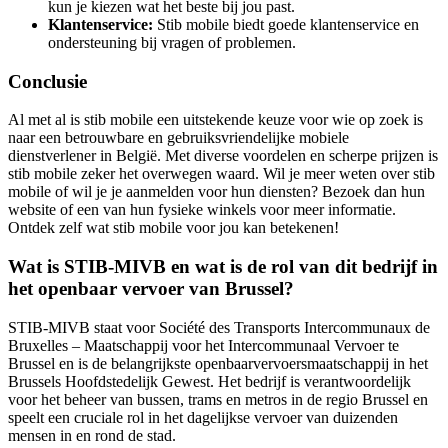
kun je kiezen wat het beste bij jou past.
Klantenservice:
Stib mobile biedt goede klantenservice en
ondersteuning bij vragen of problemen.
Conclusie
Al met al is stib mobile een uitstekende keuze voor wie op zoek is
naar een betrouwbare en gebruiksvriendelijke mobiele
dienstverlener in België. Met diverse voordelen en scherpe prijzen is
stib mobile zeker het overwegen waard. Wil je meer weten over stib
mobile of wil je je aanmelden voor hun diensten? Bezoek dan hun
website of een van hun fysieke winkels voor meer informatie.
Ontdek zelf wat stib mobile voor jou kan betekenen!
Wat is STIB-MIVB en wat is de rol van dit bedrijf in
het openbaar vervoer van Brussel?
STIB-MIVB staat voor Société des Transports Intercommunaux de
Bruxelles – Maatschappij voor het Intercommunaal Vervoer te
Brussel en is de belangrijkste openbaarvervoersmaatschappij in het
Brussels Hoofdstedelijk Gewest. Het bedrijf is verantwoordelijk
voor het beheer van bussen, trams en metros in de regio Brussel en
speelt een cruciale rol in het dagelijkse vervoer van duizenden
mensen in en rond de stad.