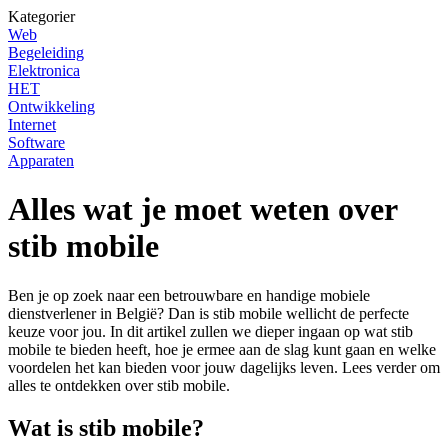
Kategorier
Web
Begeleiding
Elektronica
HET
Ontwikkeling
Internet
Software
Apparaten
Alles wat je moet weten over
stib mobile
Ben je op zoek naar een betrouwbare en handige mobiele
dienstverlener in België? Dan is stib mobile wellicht de perfecte
keuze voor jou. In dit artikel zullen we dieper ingaan op wat stib
mobile te bieden heeft, hoe je ermee aan de slag kunt gaan en welke
voordelen het kan bieden voor jouw dagelijks leven. Lees verder om
alles te ontdekken over stib mobile.
Wat is stib mobile?