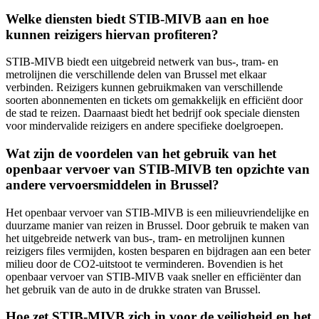
Welke diensten biedt STIB-MIVB aan en hoe
kunnen reizigers hiervan profiteren?
STIB-MIVB biedt een uitgebreid netwerk van bus-, tram- en
metrolijnen die verschillende delen van Brussel met elkaar
verbinden. Reizigers kunnen gebruikmaken van verschillende
soorten abonnementen en tickets om gemakkelijk en efficiënt door
de stad te reizen. Daarnaast biedt het bedrijf ook speciale diensten
voor mindervalide reizigers en andere specifieke doelgroepen.
Wat zijn de voordelen van het gebruik van het
openbaar vervoer van STIB-MIVB ten opzichte van
andere vervoersmiddelen in Brussel?
Het openbaar vervoer van STIB-MIVB is een milieuvriendelijke en
duurzame manier van reizen in Brussel. Door gebruik te maken van
het uitgebreide netwerk van bus-, tram- en metrolijnen kunnen
reizigers files vermijden, kosten besparen en bijdragen aan een beter
milieu door de CO2-uitstoot te verminderen. Bovendien is het
openbaar vervoer van STIB-MIVB vaak sneller en efficiënter dan
het gebruik van de auto in de drukke straten van Brussel.
Hoe zet STIB-MIVB zich in voor de veiligheid en het