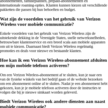
abonnementen, familieplannen, prepaid-abonnementen en
internationale roaming-opties. Klanten kunnen kiezen uit verschillende
pakketten die passen bij hun behoeften en budget.
Wat zijn de voordelen van het gebruik van Verizon
Wireless voor mobiele communicatie?
Enkele voordelen van het gebruik van Verizon Wireless zijn de
uitstekende dekking in de Verenigde Staten, snelle netwerksnelheden,
betrouwbare klantenservice en een breed scala aan mobiele apparaten
om uit te kiezen. Daarnaast biedt Verizon Wireless regelmatig
promoties en deals voor nieuwe en bestaande klanten.
Hoe kan ik een Verizon Wireless-abonnement afsluiten
en mijn mobiele telefoon activeren?
Om een Verizon Wireless-abonnement af te sluiten, kun je naar een
van de fysieke winkels van het bedrijf gaan of de website bezoeken
om een abonnement online af te sluiten. Nadat je een abonnement hebt
gekozen, kun je je mobiele telefoon activeren door de instructies te
volgen die bij je nieuwe simkaart worden geleverd.
Biedt Verizon Wireless ook andere diensten aan naast
mobiele communicatie?