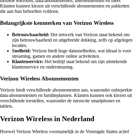
mobiele telefoons, data-abonnementen, internetdiensten en meer.
Klanten kunnen kiezen uit verschillende abonnementen en pakketten
die aan hun behoeften voldoen.
Belangrijkste kenmerken van Verizon Wireless
Betrouwbaarheid:
Het netwerk van Verizon staat bekend om
zijn betrouwbaarheid en uitgebreide dekking, zelfs op afgelegen
locaties.
Snelheid:
Verizon biedt hoge datasnelheden, wat ideaal is voor
streaming, gamen en andere online activiteiten.
Klantenservice:
Het bedrijf staat bekend om zijn uitstekende
klantenservice en ondersteuning.
Verizon Wireless Abonnementen
Verizon biedt verschillende abonnementen aan, waaronder onbeperkte
data-abonnementen en familieplannen. Klanten kunnen ook kiezen uit
verschillende toestellen, waaronder de nieuwste smartphones en
tablets.
Verizon Wireless in Nederland
Hoewel Verizon Wireless voornamelijk in de Verenigde Staten actief