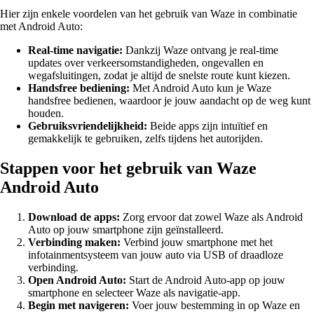
Hier zijn enkele voordelen van het gebruik van Waze in combinatie
met Android Auto:
Real-time navigatie:
Dankzij Waze ontvang je real-time
updates over verkeersomstandigheden, ongevallen en
wegafsluitingen, zodat je altijd de snelste route kunt kiezen.
Handsfree bediening:
Met Android Auto kun je Waze
handsfree bedienen, waardoor je jouw aandacht op de weg kunt
houden.
Gebruiksvriendelijkheid:
Beide apps zijn intuïtief en
gemakkelijk te gebruiken, zelfs tijdens het autorijden.
Stappen voor het gebruik van Waze
Android Auto
Download de apps:
Zorg ervoor dat zowel Waze als Android
Auto op jouw smartphone zijn geïnstalleerd.
Verbinding maken:
Verbind jouw smartphone met het
infotainmentsysteem van jouw auto via USB of draadloze
verbinding.
Open Android Auto:
Start de Android Auto-app op jouw
smartphone en selecteer Waze als navigatie-app.
Begin met navigeren:
Voer jouw bestemming in op Waze en