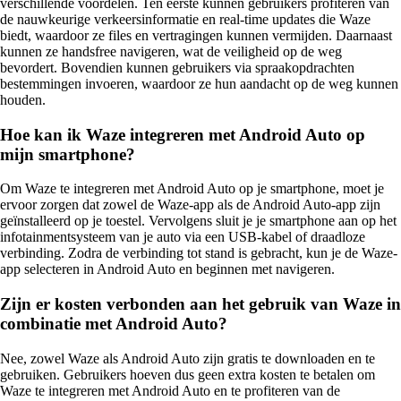
verschillende voordelen. Ten eerste kunnen gebruikers profiteren van
de nauwkeurige verkeersinformatie en real-time updates die Waze
biedt, waardoor ze files en vertragingen kunnen vermijden. Daarnaast
kunnen ze handsfree navigeren, wat de veiligheid op de weg
bevordert. Bovendien kunnen gebruikers via spraakopdrachten
bestemmingen invoeren, waardoor ze hun aandacht op de weg kunnen
houden.
Hoe kan ik Waze integreren met Android Auto op
mijn smartphone?
Om Waze te integreren met Android Auto op je smartphone, moet je
ervoor zorgen dat zowel de Waze-app als de Android Auto-app zijn
geïnstalleerd op je toestel. Vervolgens sluit je je smartphone aan op het
infotainmentsysteem van je auto via een USB-kabel of draadloze
verbinding. Zodra de verbinding tot stand is gebracht, kun je de Waze-
app selecteren in Android Auto en beginnen met navigeren.
Zijn er kosten verbonden aan het gebruik van Waze in
combinatie met Android Auto?
Nee, zowel Waze als Android Auto zijn gratis te downloaden en te
gebruiken. Gebruikers hoeven dus geen extra kosten te betalen om
Waze te integreren met Android Auto en te profiteren van de