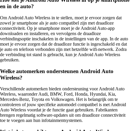
en in de auto?
Om Android Auto Wireless in te stellen, moet je ervoor zorgen dat
zowel je smartphone als je auto compatibel zijn met draadloze
connectiviteit. Op je smartphone moet je de Android Auto-app
downloaden en installeren, en vervolgens de draadloze
verbindingsoptie inschakelen in de instellingen van de app. In de auto
moet je ervoor zorgen dat de draadloze functie is ingeschakeld en dat
je auto en telefoon verbonden zijn met hetzelfde wifi-netwerk. Zodra
de verbinding tot stand is gebracht, kun je Android Auto Wireless
gebruiken.
Welke automerken ondersteunen Android Auto
Wireless?
Verschillende automerken bieden ondersteuning voor Android Auto
Wireless, waaronder Audi, BMW, Ford, Honda, Hyundai, Kia,
Mercedes-Benz, Toyota en Volkswagen. Het is belangrijk om te
controleren of jouw specifieke automodel compatibel is met Android
Auto Wireless voordat je de functie gaat gebruiken. Fabrikanten
brengen regelmatig software-updates uit om draadloze connectiviteit
toe te voegen aan hun infotainmentsystemen.