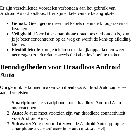
Er zijn verschillende voordelen verbonden aan het gebruik van
Android Auto draadloos. Hier zijn enkele van de belangrijkste:
Gemak:
Geen gedoe meer met kabels die in de knoop raken of
losraken.
Veiligheid:
Doordat je smartphone draadloos verbonden is, kun
je je beter concentreren op de weg en wordt de kans op afleiding
kleiner.
Flexibiliteit:
Je kunt je telefoon makkelijk oppakken en weer
neerleggen zonder dat je steeds de kabel los hoeft te maken.
Benodigdheden voor Draadloos Android
Auto
Om gebruik te kunnen maken van draadloos Android Auto zijn er een
aantal vereisten:
Smartphone:
Je smartphone moet draadloze Android Auto
ondersteunen.
Auto:
Je auto moet voorzien zijn van draadloze connectiviteit
voor Android Auto.
Software:
Zorg ervoor dat zowel de Android Auto app op je
smartphone als de software in je auto up-to-date zijn.