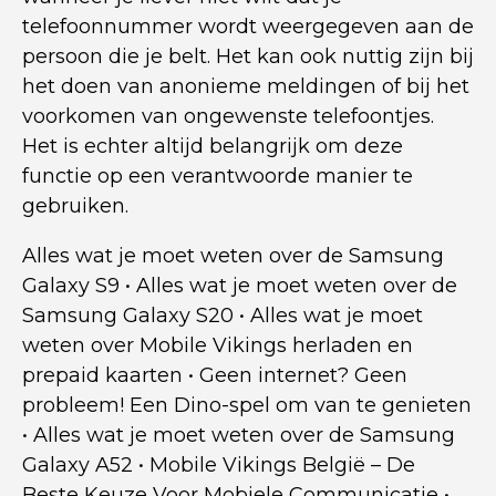
telefoonnummer wordt weergegeven aan de
persoon die je belt. Het kan ook nuttig zijn bij
het doen van anonieme meldingen of bij het
voorkomen van ongewenste telefoontjes.
Het is echter altijd belangrijk om deze
functie op een verantwoorde manier te
gebruiken.
Alles wat je moet weten over de Samsung
Galaxy S9
•
Alles wat je moet weten over de
Samsung Galaxy S20
•
Alles wat je moet
weten over Mobile Vikings herladen en
prepaid kaarten
•
Geen internet? Geen
probleem! Een Dino-spel om van te genieten
•
Alles wat je moet weten over de Samsung
Galaxy A52
•
Mobile Vikings België – De
Beste Keuze Voor Mobiele Communicatie
•