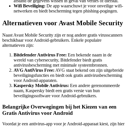
afstand de gegevens wissen in geval van verlies of diefstal.
Wifi Beveiliging:
De app waarschuwt je voor onveilige wifi-
netwerken en biedt bescherming tegen phishing-pogingen.
Alternatieven voor Avast Mobile Security
Naast Avast Mobile Security zijn er nog andere gratis virusscanners
beschikbaar voor Android-gebruikers. Enkele populaire
alternatieven zijn:
Bitdefender Antivirus Free:
Een bekende naam in de
wereld van cybersecurity, Bitdefender biedt gratis
antivirusbescherming met minimale systeembronnen.
AVG AntiVirus Free:
AVG staat bekend om zijn uitgebreide
beveiligingsfuncties en biedt ook gratis antivirusbescherming
voor Android-apparaten.
Kaspersky Mobile Antivirus:
Een andere gerenommeerde
naam, Kaspersky biedt een gratis versie van hun
beveiligingssoftware voor Android-gebruikers.
Belangrijke Overwegingen bij het Kiezen van een
Gratis Antivirus voor Android
Voordat je een antivirus-app voor je Android-apparaat kiest, zijn hier