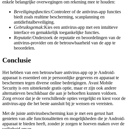
enkele belangrijke overwegingen om rekening mee te houden:
Beveiligingsfuncties:
Controleer of de antivirus-app functies
biedt zoals realtime bescherming, scanplanning en
antidiefstalbeveiliging.
Gebruiksgemak:
Kies een antivirus-app met een intuïtieve
interface en gemakkelijk toegankelijke functies.
Reputatie:
Onderzoek de reputatie en beoordelingen van de
antivirus-provider om de betrouwbaarheid van de app te
beoordelen.
Conclusie
Het hebben van een betrouwbare antivirus-app op je Android-
apparaat is essentieel om je persoonlijke gegevens en apparaat te
beschermen tegen diverse online bedreigingen. Avast Mobile
Security is een uitstekende gratis optie, maar er zijn ook andere
alternatieven beschikbaar die aan je behoeften kunnen voldoen.
Zorg ervoor dat je de verschillende opties vergelijkt en kiest voor de
antivirus-app die het beste aansluit bij je wensen en vereisten.
Met de juiste antivirusbescherming kun je met een gerust hart
genieten van alle functionaliteiten en mogelijkheden die je Android-
apparaat te bieden heeft, zonder je zorgen te hoeven maken over de
veiligheid ervan.