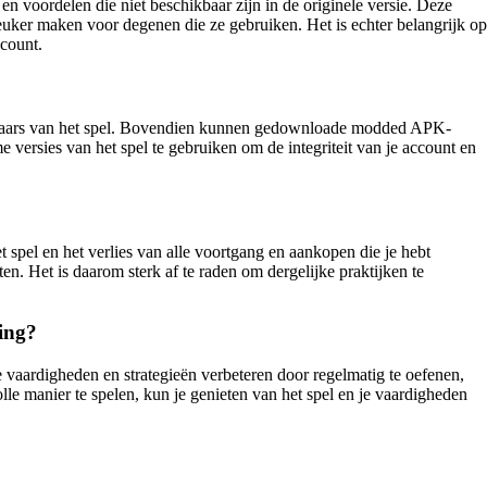
 voordelen die niet beschikbaar zijn in de originele versie. Deze
euker maken voor degenen die ze gebruiken. Het is echter belangrijk op
ccount.
kelaars van het spel. Bovendien kunnen gedownloade modded APK-
 versies van het spel te gebruiken om de integriteit van je account en
 spel en het verlies van alle voortgang en aankopen die je hebt
en. Het is daarom sterk af te raden om dergelijke praktijken te
ning?
je vaardigheden en strategieën verbeteren door regelmatig te oefenen,
le manier te spelen, kun je genieten van het spel en je vaardigheden