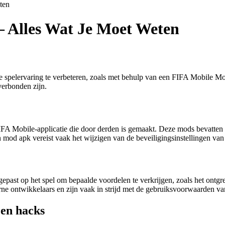
ten
 Alles Wat Je Moet Weten
 spelervaring te verbeteren, zoals met behulp van een FIFA Mobile Mod
verbonden zijn.
A Mobile-applicatie die door derden is gemaakt. Deze mods bevatten mee
n mod apk vereist vaak het wijzigen van de beveiligingsinstellingen van
past op het spel om bepaalde voordelen te verkrijgen, zoals het ontgr
e ontwikkelaars en zijn vaak in strijd met de gebruiksvoorwaarden van
 en hacks