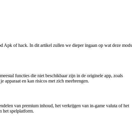
 Apk of hack. In dit artikel zullen we dieper ingaan op wat deze mods
stal functies die niet beschikbaar zijn in de originele app, zoals
 je apparaat en kan risicos met zich meebrengen.
endelen van premium inhoud, het verkrijgen van in-game valuta of het
 het spelplatform.