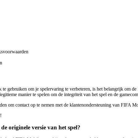
iksvoorwaarden
en
e gebruiken om je spelervaring te verbeteren, is het belangrijk om de 
en legitieme manier te spelen om de integriteit van het spel en de gamec
e raden om contact op te nemen met de klantenondersteuning van FIFA Mo
!
e originele versie van het spel?