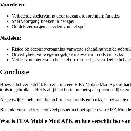
Voordelen:
Verbeterde spelervaring door toegang tot premium functies
Snel voortgang boeken in het spel
Ontdek verborgen aspecten van het spel
Nadelen:
Risico op accountverbanning vanwege schending van de gebru
Onveiligheid vanwege mogelijke malware in mods en hacks
Verlies van interesse in het spel door oneerlijk voordeel te behal
Conclusie
Hoewel het verleidelijk kan zijn om een FIFA Mobile Mod Apk of hack t
tools te gebruiken. Het is altijd het beste om het spel op een eerlijke 
Als je twijfels hebt over het gebruik van mods en hacks, is het aan t
Bedankt voor het lezen en veel plezier met het spelen van FIFA Mobile
Wat is FIFA Mobile Mod APK en hoe verschilt het van d