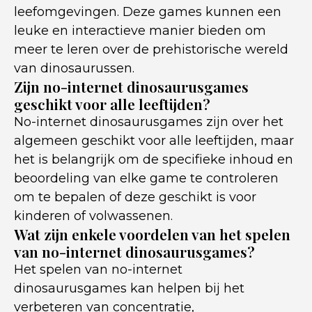
leefomgevingen. Deze games kunnen een
leuke en interactieve manier bieden om
meer te leren over de prehistorische wereld
van dinosaurussen.
Zijn no-internet dinosaurusgames
geschikt voor alle leeftijden?
No-internet dinosaurusgames zijn over het
algemeen geschikt voor alle leeftijden, maar
het is belangrijk om de specifieke inhoud en
beoordeling van elke game te controleren
om te bepalen of deze geschikt is voor
kinderen of volwassenen.
Wat zijn enkele voordelen van het spelen
van no-internet dinosaurusgames?
Het spelen van no-internet
dinosaurusgames kan helpen bij het
verbeteren van concentratie,