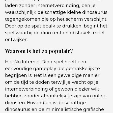
laden zonder internetverbinding, ben je
waarschijnlijk de schattige kleine dinosaurus
tegengekomen die op het scherm verschijnt.
Door op de spatiebalk te drukken, begint het
spel waarbij de dino rent en obstakels moet
ontwijken.
Waarom is het zo populair?
Het No Internet Dino-spel heeft een
eenvoudige gameplay die gemakkelijk te
begrijpen is. Het is een geweldige manier
om de tijd te doden terwijl je wacht op je
internetverbinding of gewoon plezier wilt
hebben zonder afhankelijk te zijn van online
diensten. Bovendien is de schattige
dinosaurus en de minimalistische grafische