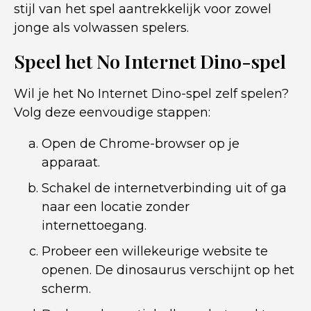
stijl van het spel aantrekkelijk voor zowel
jonge als volwassen spelers.
Speel het No Internet Dino-spel
Wil je het No Internet Dino-spel zelf spelen?
Volg deze eenvoudige stappen:
Open de Chrome-browser op je
apparaat.
Schakel de internetverbinding uit of ga
naar een locatie zonder
internettoegang.
Probeer een willekeurige website te
openen. De dinosaurus verschijnt op het
scherm.