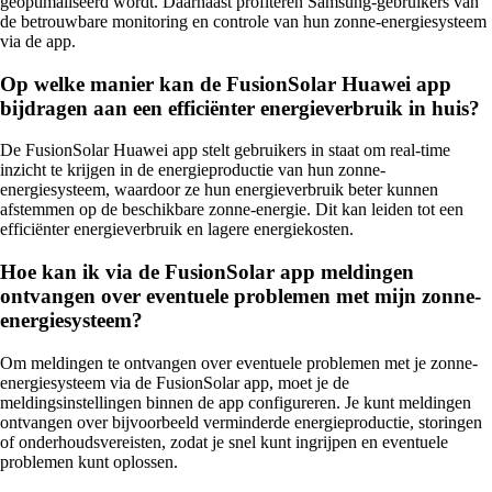
geoptimaliseerd wordt. Daarnaast profiteren Samsung-gebruikers van
de betrouwbare monitoring en controle van hun zonne-energiesysteem
via de app.
Op welke manier kan de FusionSolar Huawei app
bijdragen aan een efficiënter energieverbruik in huis?
De FusionSolar Huawei app stelt gebruikers in staat om real-time
inzicht te krijgen in de energieproductie van hun zonne-
energiesysteem, waardoor ze hun energieverbruik beter kunnen
afstemmen op de beschikbare zonne-energie. Dit kan leiden tot een
efficiënter energieverbruik en lagere energiekosten.
Hoe kan ik via de FusionSolar app meldingen
ontvangen over eventuele problemen met mijn zonne-
energiesysteem?
Om meldingen te ontvangen over eventuele problemen met je zonne-
energiesysteem via de FusionSolar app, moet je de
meldingsinstellingen binnen de app configureren. Je kunt meldingen
ontvangen over bijvoorbeeld verminderde energieproductie, storingen
of onderhoudsvereisten, zodat je snel kunt ingrijpen en eventuele
problemen kunt oplossen.