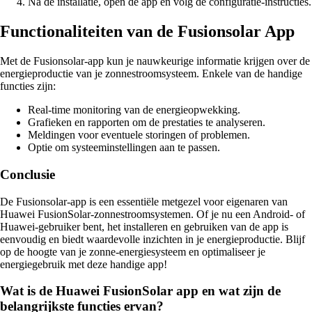
Na de installatie, open de app en volg de configuratie-instructies.
Functionaliteiten van de Fusionsolar App
Met de Fusionsolar-app kun je nauwkeurige informatie krijgen over de
energieproductie van je zonnestroomsysteem. Enkele van de handige
functies zijn:
Real-time monitoring van de energieopwekking.
Grafieken en rapporten om de prestaties te analyseren.
Meldingen voor eventuele storingen of problemen.
Optie om systeeminstellingen aan te passen.
Conclusie
De Fusionsolar-app is een essentiële metgezel voor eigenaren van
Huawei FusionSolar-zonnestroomsystemen. Of je nu een Android- of
Huawei-gebruiker bent, het installeren en gebruiken van de app is
eenvoudig en biedt waardevolle inzichten in je energieproductie. Blijf
op de hoogte van je zonne-energiesysteem en optimaliseer je
energiegebruik met deze handige app!
Wat is de Huawei FusionSolar app en wat zijn de
belangrijkste functies ervan?