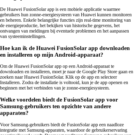
De Huawei FusionSolar app is een mobiele applicatie waarmee
gebruikers hun zonne-energiesysteem van Huawei kunnen monitoren
en beheren. Enkele belangrijke functies zijn real-time monitoring van
de energieproductie, het bekijken van historische gegevens, het
ontvangen van meldingen bij eventuele problemen en het aanpassen
van systeeminstellingen.
Hoe kan ik de Huawei FusionSolar app downloaden
en installeren op mijn Android-apparaat?
Om de Huawei FusionSolar app op een Android-apparaat te
downloaden en installeren, moet je naar de Google Play Store gaan en
zoeken naar Huawei FusionSolar. Klik op de app en selecteer
Installeren. Zodra de installatie is voltooid, kun je de app openen en
beginnen met het verbinden van je zonne-energiesysteem.
Welke voordelen biedt de FusionSolar app voor
Samsung-gebruikers ten opzichte van andere
apparaten?
Voor Samsung-gebruikers biedt de FusionSolar app een naadloze
integratie met Samsung-apparaten, waardoor de gebruikerservaring