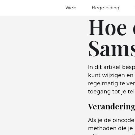
Web
Begeleiding
Hoe 
Sams
In dit artikel b
kunt wijzigen en
regelmatig te ve
toegang tot je t
Verandering
Als je de pincode
methoden die je k