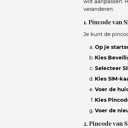
wilt aanpassen. 
veranderen:
1. Pincode van 
Je kunt de pinco
Op je start
Kies Beveili
Selecteer S
Kies SIM-ka
Voer de hui
Kies Pincod
Voer de nie
2. Pincode van