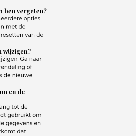
on ben vergeten?
eerdere opties.
en met de
t resetten van de
 wijzigen?
jzigen. Ga naar
rendeling of
ns de nieuwe
oon en de
ang tot de
ordt gebruikt om
 de gegevens en
orkomt dat