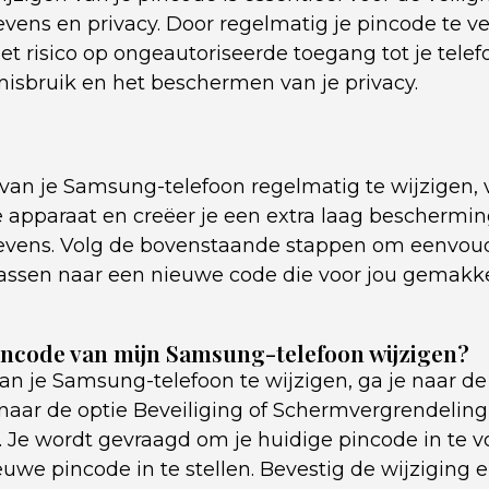
evens en privacy. Door regelmatig je pincode te v
et risico op ongeautoriseerde toegang tot je telef
sbruik en het beschermen van je privacy.
van je Samsung-telefoon regelmatig te wijzigen, 
e apparaat en creëer je een extra laag beschermin
evens. Volg de bovenstaande stappen om eenvoudi
assen naar een nieuwe code die voor jou gemakkel
incode van mijn Samsung-telefoon wijzigen?
n je Samsung-telefoon te wijzigen, ga je naar de 
 naar de optie Beveiliging of Schermvergrendeling
. Je wordt gevraagd om je huidige pincode in te 
uwe pincode in te stellen. Bevestig de wijziging 