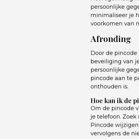
persoonlijke geg
minimaliseer je h
voorkomen van mi
Afronding
Door de pincode 
beveiliging van j
persoonlijke geg
pincode aan te p
onthouden is.
Hoe kan ik de p
Om de pincode va
je telefoon. Zoek
Pincode wijzigen
vervolgens de nie