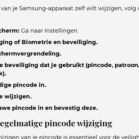
 van je Samsung-apparaat zelf wilt wijzigen, volg
scherm:
Ga naar Instellingen.
ging of Biometrie en beveiliging.
chermvergrendeling.
pe beveiliging dat je gebruikt (pincode, patroo
k).
dige pincode in.
e wijzigen.
uwe pincode in en bevestig deze.
egelmatige pincode wijziging
jzigen van je pincode is essentieel voor de veilig