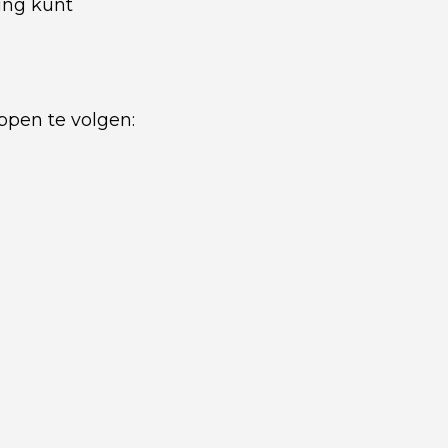
ung kunt
ppen te volgen: