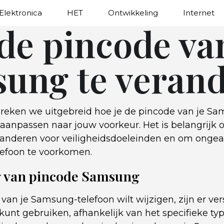
Elektronica
HET
Ontwikkeling
Internet
de pincode va
ung te veran
espreken we uitgebreid hoe je de pincode van je S
 aanpassen naar jouw voorkeur. Het is belangrijk 
randeren voor veiligheidsdoeleinden en om ongea
elefoon te voorkomen.
 van pincode Samsung
 van je Samsung-telefoon wilt wijzigen, zijn er ve
unt gebruiken, afhankelijk van het specifieke typ