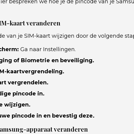
Hier bespreken we hoe je de pincode van je Sams
SIM-kaart veranderen
de van je SIM-kaart wijzigen door de volgende sta
scherm:
Ga naar Instellingen.
ging of Biometrie en beveiliging.
IM-kaartvergrendeling.
art vergrendelen.
dige pincode in.
e wijzigen.
uwe pincode in en bevestig deze.
 Samsung-apparaat veranderen