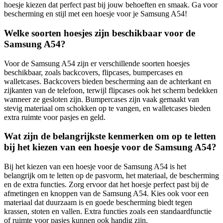
hoesje kiezen dat perfect past bij jouw behoeften en smaak. Ga voor
bescherming en stijl met een hoesje voor je Samsung A54!
Welke soorten hoesjes zijn beschikbaar voor de
Samsung A54?
Voor de Samsung A54 zijn er verschillende soorten hoesjes
beschikbaar, zoals backcovers, flipcases, bumpercases en
walletcases. Backcovers bieden bescherming aan de achterkant en
zijkanten van de telefoon, terwijl flipcases ook het scherm bedekken
wanneer ze gesloten zijn. Bumpercases zijn vaak gemaakt van
stevig materiaal om schokken op te vangen, en walletcases bieden
extra ruimte voor pasjes en geld.
Wat zijn de belangrijkste kenmerken om op te letten
bij het kiezen van een hoesje voor de Samsung A54?
Bij het kiezen van een hoesje voor de Samsung A54 is het
belangrijk om te letten op de pasvorm, het materiaal, de bescherming
en de extra functies. Zorg ervoor dat het hoesje perfect past bij de
afmetingen en knoppen van de Samsung A54. Kies ook voor een
materiaal dat duurzaam is en goede bescherming biedt tegen
krassen, stoten en vallen. Extra functies zoals een standaardfunctie
of ruimte voor pasjes kunnen ook handig zijn.