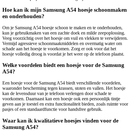
Hoe kan ik mijn Samsung A54 hoesje schoonmaken
en onderhouden?
Om je Samsung A54 hoesje schoon te maken en te onderhouden,
kun je gebruikmaken van een zachte doek en milde zeepoplossing.
Veeg voorzichtig over het hoesje om vuil en vlekken te verwijderen.
Vermijd agressieve schoonmaakmiddelen en overmatig water om
schade aan het hoesje te voorkomen. Zorg er ook voor dat het
hoesje volledig droog is voordat je het weer op de telefoon plaatst.
Welke voordelen biedt een hoesje voor de Samsung
A54?
Een hoesje voor de Samsung A54 biedt verschillende voordelen,
waaronder bescherming tegen krassen, stoten en vallen. Het hoesje
kan de levensduur van je telefoon verlengen door schade te
voorkomen. Daarnaast kan een hoesje ook een persoonlijk tintje
geven aan je toestel en extra functionaliteit bieden, zoals ruimte voor
pasjes of een standaardfunctie voor handsfree gebruik.
Waar kan ik kwalitatieve hoesjes vinden voor de
Samsung A54?