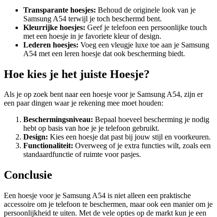
Transparante hoesjes:
Behoud de originele look van je
Samsung A54 terwijl je toch beschermd bent.
Kleurrijke hoesjes:
Geef je telefoon een persoonlijke touch
met een hoesje in je favoriete kleur of design.
Lederen hoesjes:
Voeg een vleugje luxe toe aan je Samsung
A54 met een leren hoesje dat ook bescherming biedt.
Hoe kies je het juiste Hoesje?
Als je op zoek bent naar een hoesje voor je Samsung A54, zijn er
een paar dingen waar je rekening mee moet houden:
Beschermingsniveau:
Bepaal hoeveel bescherming je nodig
hebt op basis van hoe je je telefoon gebruikt.
Design:
Kies een hoesje dat past bij jouw stijl en voorkeuren.
Functionaliteit:
Overweeg of je extra functies wilt, zoals een
standaardfunctie of ruimte voor pasjes.
Conclusie
Een hoesje voor je Samsung A54 is niet alleen een praktische
accessoire om je telefoon te beschermen, maar ook een manier om je
persoonlijkheid te uiten. Met de vele opties op de markt kun je een