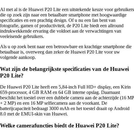
Al met al is de Huawei P20 Lite een uitstekende keuze voor gebruikers
die op zoek zijn naar een betaalbare smartphone met hoogwaardige
specificaties en een prachtig design. Of u nu een fan bent van
fotografie, gamen of productiviteit, de P20 Lite biedt een allround
indrukwekkende ervaring die voldoet aan de verwachtingen van
veeleisende gebruikers.
Als u op zoek bent naar een betrouwbare en krachtige smartphone die
betaalbaar is, overweeg dan zeker de Huawei P20 Lite voor uw
volgende aankoop.
Wat zijn de belangrijkste specificaties van de Huawei
P20 Lite?
De Huawei P20 Lite heeft een 5,84-inch Full HD+ display, een Kirin
659-processor, 4 GB RAM en 64 GB interne opslag. Daarnaast
beschikt het toestel over een dubbele camera aan de achterzijde (16 MP
+ 2 MP) en een 16 MP selfiecamera aan de voorkant. De
batterijcapaciteit bedraagt 3000 mAh en het toestel draait op Android
8.0 met de EMUI-skin van Huawei.
Welke camerafuncties biedt de Huawei P20 Lite?