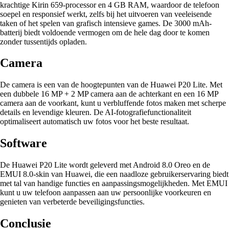
krachtige Kirin 659-processor en 4 GB RAM, waardoor de telefoon
soepel en responsief werkt, zelfs bij het uitvoeren van veeleisende
taken of het spelen van grafisch intensieve games. De 3000 mAh-
batterij biedt voldoende vermogen om de hele dag door te komen
zonder tussentijds opladen.
Camera
De camera is een van de hoogtepunten van de Huawei P20 Lite. Met
een dubbele 16 MP + 2 MP camera aan de achterkant en een 16 MP
camera aan de voorkant, kunt u verbluffende fotos maken met scherpe
details en levendige kleuren. De AI-fotografiefunctionaliteit
optimaliseert automatisch uw fotos voor het beste resultaat.
Software
De Huawei P20 Lite wordt geleverd met Android 8.0 Oreo en de
EMUI 8.0-skin van Huawei, die een naadloze gebruikerservaring biedt
met tal van handige functies en aanpassingsmogelijkheden. Met EMUI
kunt u uw telefoon aanpassen aan uw persoonlijke voorkeuren en
genieten van verbeterde beveiligingsfuncties.
Conclusie