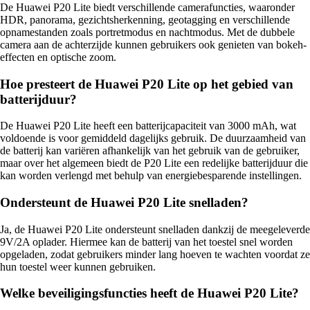
De Huawei P20 Lite biedt verschillende camerafuncties, waaronder
HDR, panorama, gezichtsherkenning, geotagging en verschillende
opnamestanden zoals portretmodus en nachtmodus. Met de dubbele
camera aan de achterzijde kunnen gebruikers ook genieten van bokeh-
effecten en optische zoom.
Hoe presteert de Huawei P20 Lite op het gebied van
batterijduur?
De Huawei P20 Lite heeft een batterijcapaciteit van 3000 mAh, wat
voldoende is voor gemiddeld dagelijks gebruik. De duurzaamheid van
de batterij kan variëren afhankelijk van het gebruik van de gebruiker,
maar over het algemeen biedt de P20 Lite een redelijke batterijduur die
kan worden verlengd met behulp van energiebesparende instellingen.
Ondersteunt de Huawei P20 Lite snelladen?
Ja, de Huawei P20 Lite ondersteunt snelladen dankzij de meegeleverde
9V/2A oplader. Hiermee kan de batterij van het toestel snel worden
opgeladen, zodat gebruikers minder lang hoeven te wachten voordat ze
hun toestel weer kunnen gebruiken.
Welke beveiligingsfuncties heeft de Huawei P20 Lite?