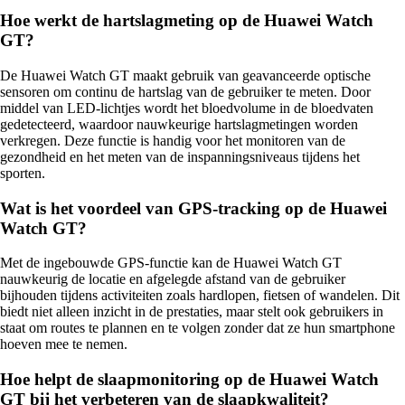
Hoe werkt de hartslagmeting op de Huawei Watch
GT?
De Huawei Watch GT maakt gebruik van geavanceerde optische
sensoren om continu de hartslag van de gebruiker te meten. Door
middel van LED-lichtjes wordt het bloedvolume in de bloedvaten
gedetecteerd, waardoor nauwkeurige hartslagmetingen worden
verkregen. Deze functie is handig voor het monitoren van de
gezondheid en het meten van de inspanningsniveaus tijdens het
sporten.
Wat is het voordeel van GPS-tracking op de Huawei
Watch GT?
Met de ingebouwde GPS-functie kan de Huawei Watch GT
nauwkeurig de locatie en afgelegde afstand van de gebruiker
bijhouden tijdens activiteiten zoals hardlopen, fietsen of wandelen. Dit
biedt niet alleen inzicht in de prestaties, maar stelt ook gebruikers in
staat om routes te plannen en te volgen zonder dat ze hun smartphone
hoeven mee te nemen.
Hoe helpt de slaapmonitoring op de Huawei Watch
GT bij het verbeteren van de slaapkwaliteit?