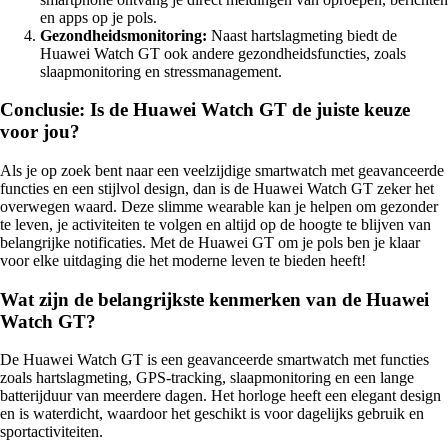
en apps op je pols.
Gezondheidsmonitoring:
Naast hartslagmeting biedt de
Huawei Watch GT ook andere gezondheidsfuncties, zoals
slaapmonitoring en stressmanagement.
Conclusie: Is de Huawei Watch GT de juiste keuze
voor jou?
Als je op zoek bent naar een veelzijdige smartwatch met geavanceerde
functies en een stijlvol design, dan is de Huawei Watch GT zeker het
overwegen waard. Deze slimme wearable kan je helpen om gezonder
te leven, je activiteiten te volgen en altijd op de hoogte te blijven van
belangrijke notificaties. Met de Huawei GT om je pols ben je klaar
voor elke uitdaging die het moderne leven te bieden heeft!
Wat zijn de belangrijkste kenmerken van de Huawei
Watch GT?
De Huawei Watch GT is een geavanceerde smartwatch met functies
zoals hartslagmeting, GPS-tracking, slaapmonitoring en een lange
batterijduur van meerdere dagen. Het horloge heeft een elegant design
en is waterdicht, waardoor het geschikt is voor dagelijks gebruik en
sportactiviteiten.