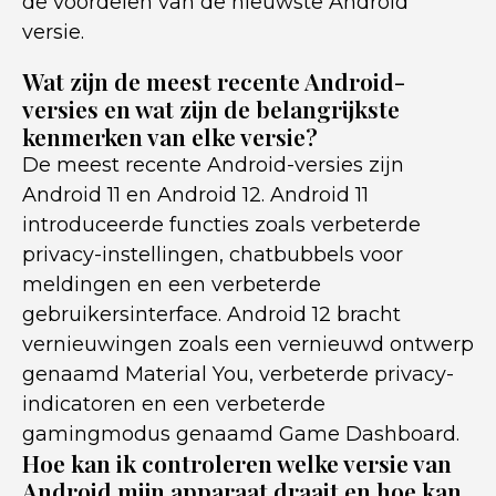
de voordelen van de nieuwste Android
versie.
Wat zijn de meest recente Android-
versies en wat zijn de belangrijkste
kenmerken van elke versie?
De meest recente Android-versies zijn
Android 11 en Android 12. Android 11
introduceerde functies zoals verbeterde
privacy-instellingen, chatbubbels voor
meldingen en een verbeterde
gebruikersinterface. Android 12 bracht
vernieuwingen zoals een vernieuwd ontwerp
genaamd Material You, verbeterde privacy-
indicatoren en een verbeterde
gamingmodus genaamd Game Dashboard.
Hoe kan ik controleren welke versie van
Android mijn apparaat draait en hoe kan