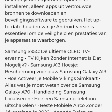
installeren, alleen apps uit vertrouwde
bronnen te downloaden en
beveiligingssoftware te gebruiken. Het up-
to-date houden van je Android-versie is
essentieel om de veiligheid en prestaties van
je apparaat te waarborgen.
Samsung S95C: De ultieme OLED TV-
ervaring
•
TV Kijken Zonder Internet: Is Dat
Mogelijk?
•
Samsung A13 Hoesje:
Bescherming voor jouw Samsung Galaxy A13
•
Hoe Activeer je Mobile Vikings Simkaart
•
Alles wat je moet weten over de Samsung
Galaxy A70
•
Handleiding: Samsung
Localiseren
•
Hoe een Samsung-telefoon
uitschakelen?
•
Beste Mobiele Airco Zonder