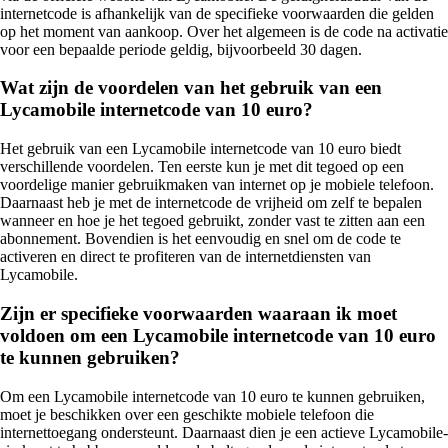
internetcode is afhankelijk van de specifieke voorwaarden die gelden
op het moment van aankoop. Over het algemeen is de code na activatie
voor een bepaalde periode geldig, bijvoorbeeld 30 dagen.
Wat zijn de voordelen van het gebruik van een
Lycamobile internetcode van 10 euro?
Het gebruik van een Lycamobile internetcode van 10 euro biedt
verschillende voordelen. Ten eerste kun je met dit tegoed op een
voordelige manier gebruikmaken van internet op je mobiele telefoon.
Daarnaast heb je met de internetcode de vrijheid om zelf te bepalen
wanneer en hoe je het tegoed gebruikt, zonder vast te zitten aan een
abonnement. Bovendien is het eenvoudig en snel om de code te
activeren en direct te profiteren van de internetdiensten van
Lycamobile.
Zijn er specifieke voorwaarden waaraan ik moet
voldoen om een Lycamobile internetcode van 10 euro
te kunnen gebruiken?
Om een Lycamobile internetcode van 10 euro te kunnen gebruiken,
moet je beschikken over een geschikte mobiele telefoon die
internettoegang ondersteunt. Daarnaast dien je een actieve Lycamobile-