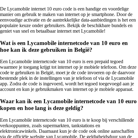
De Lycamobile internet 10 euro code is een handige en voordelige
manier om gebruik te maken van internet op je smartphone. Door de
eenvoudige activatie en de aantrekkelijke data-aanbiedingen is het een
populaire keuze onder gebruikers. Bekijk de beschikbare bundels en
geniet van snel en betaalbaar internet met Lycamobile!
Wat is een Lycamobile internetcode van 10 euro en
hoe kan ik deze gebruiken in België?
Een Lycamobile internetcode van 10 euro is een prepaid tegoed
waarmee je toegang krijgt tot internet op je mobiele telefoon. Om deze
code te gebruiken in België, moet je de code invoeren op de daarvoor
bestemde plek in de instellingen van je telefoon of via de Lycamobile
app. Zodra de code is ingevoerd, wordt het tegoed toegevoegd aan je
account en kun je gebruikmaken van internet op je mobiele apparaat.
Waar kan ik een Lycamobile internetcode van 10 euro
kopen en hoe lang is deze geldig?
Een Lycamobile internetcode van 10 euro is te koop bij verschillende
verkooppunten, zoals supermarkten, tankstations en
elektronicawinkels. Daarnaast kun je de code ook online aanschaffen
via de officiële website van Lycamobile. De geldigheidsduur van de