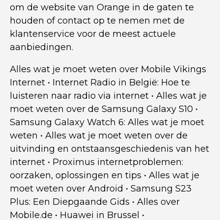
om de website van Orange in de gaten te
houden of contact op te nemen met de
klantenservice voor de meest actuele
aanbiedingen.
Alles wat je moet weten over Mobile Vikings
Internet
•
Internet Radio in België: Hoe te
luisteren naar radio via internet
•
Alles wat je
moet weten over de Samsung Galaxy S10
•
Samsung Galaxy Watch 6: Alles wat je moet
weten
•
Alles wat je moet weten over de
uitvinding en ontstaansgeschiedenis van het
internet
•
Proximus internetproblemen:
oorzaken, oplossingen en tips
•
Alles wat je
moet weten over Android
•
Samsung S23
Plus: Een Diepgaande Gids
•
Alles over
Mobile.de
•
Huawei in Brussel
•