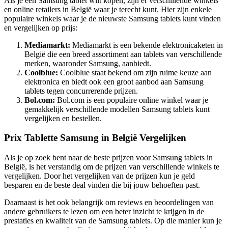
Als je een Samsung tablet wilt kopen, zijn er verschillende winkels
en online retailers in België waar je terecht kunt. Hier zijn enkele
populaire winkels waar je de nieuwste Samsung tablets kunt vinden
en vergelijken op prijs:
Mediamarkt:
Mediamarkt is een bekende elektronicaketen in
België die een breed assortiment aan tablets van verschillende
merken, waaronder Samsung, aanbiedt.
Coolblue:
Coolblue staat bekend om zijn ruime keuze aan
elektronica en biedt ook een groot aanbod aan Samsung
tablets tegen concurrerende prijzen.
Bol.com:
Bol.com is een populaire online winkel waar je
gemakkelijk verschillende modellen Samsung tablets kunt
vergelijken en bestellen.
Prix Tablette Samsung in België Vergelijken
Als je op zoek bent naar de beste prijzen voor Samsung tablets in
België, is het verstandig om de prijzen van verschillende winkels te
vergelijken. Door het vergelijken van de prijzen kun je geld
besparen en de beste deal vinden die bij jouw behoeften past.
Daarnaast is het ook belangrijk om reviews en beoordelingen van
andere gebruikers te lezen om een beter inzicht te krijgen in de
prestaties en kwaliteit van de Samsung tablets. Op die manier kun je