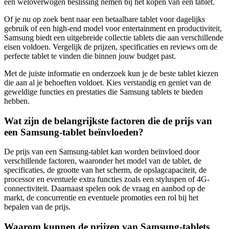
een weloverwogen beslissing nemen bij het kopen van een tablet.
Of je nu op zoek bent naar een betaalbare tablet voor dagelijks
gebruik of een high-end model voor entertainment en productiviteit,
Samsung biedt een uitgebreide collectie tablets die aan verschillende
eisen voldoen. Vergelijk de prijzen, specificaties en reviews om de
perfecte tablet te vinden die binnen jouw budget past.
Met de juiste informatie en onderzoek kun je de beste tablet kiezen
die aan al je behoeften voldoet. Kies verstandig en geniet van de
geweldige functies en prestaties die Samsung tablets te bieden
hebben.
Wat zijn de belangrijkste factoren die de prijs van
een Samsung-tablet beïnvloeden?
De prijs van een Samsung-tablet kan worden beïnvloed door
verschillende factoren, waaronder het model van de tablet, de
specificaties, de grootte van het scherm, de opslagcapaciteit, de
processor en eventuele extra functies zoals een styluspen of 4G-
connectiviteit. Daarnaast spelen ook de vraag en aanbod op de
markt, de concurrentie en eventuele promoties een rol bij het
bepalen van de prijs.
Waarom kunnen de prijzen van Samsung-tablets