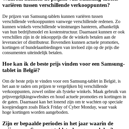
variëren tussen verschillende verkooppunten?
De prijzen van Samsung-tablets kunnen variëren tussen
verschillende verkooppunten vanwege verschillende redenen. Zo
kunnen winkels verschillende winstmarges hanteren, afhankelijk
van hun bedrijfsmodel en kostenstructuur. Daarnaast kunnen er ook
verschillen zijn in de inkoopprijs die de winkels betalen aan de
leverancier of distributeur. Bovendien kunnen actuele promoties,
kortingen of bundelaanbiedingen van invloed zijn op de prijs die
consumenten uiteindelijk betalen.
Hoe kan ik de beste prijs vinden voor een Samsung-
tablet in België?
Om de beste prijs te vinden voor een Samsung-tablet in België, is
het aan te raden om prijzen te vergelijken bij verschillende
verkooppunten, zowel online als fysieke winkels. Maak gebruik van
prijsvergelijkingswebsites en houd actuele promoties en kortingen in
de gaten. Daarnaast kan het lonend zijn om te wachten op speciale
koopjesdagen zoals Black Friday of Cyber Monday, waar vaak
hoge kortingen worden aangeboden.
Zijn er bepaalde periodes in het jaar waarin de