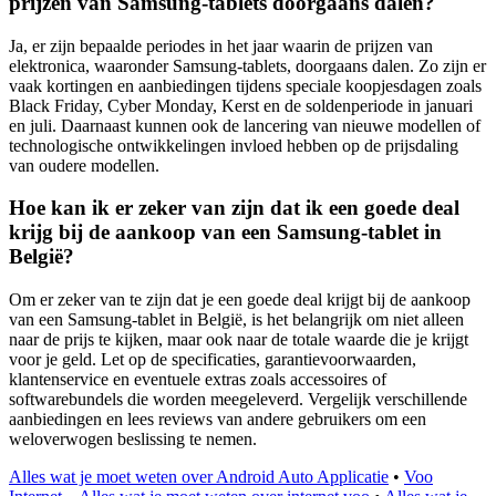
prijzen van Samsung-tablets doorgaans dalen?
Ja, er zijn bepaalde periodes in het jaar waarin de prijzen van
elektronica, waaronder Samsung-tablets, doorgaans dalen. Zo zijn er
vaak kortingen en aanbiedingen tijdens speciale koopjesdagen zoals
Black Friday, Cyber Monday, Kerst en de soldenperiode in januari
en juli. Daarnaast kunnen ook de lancering van nieuwe modellen of
technologische ontwikkelingen invloed hebben op de prijsdaling
van oudere modellen.
Hoe kan ik er zeker van zijn dat ik een goede deal
krijg bij de aankoop van een Samsung-tablet in
België?
Om er zeker van te zijn dat je een goede deal krijgt bij de aankoop
van een Samsung-tablet in België, is het belangrijk om niet alleen
naar de prijs te kijken, maar ook naar de totale waarde die je krijgt
voor je geld. Let op de specificaties, garantievoorwaarden,
klantenservice en eventuele extras zoals accessoires of
softwarebundels die worden meegeleverd. Vergelijk verschillende
aanbiedingen en lees reviews van andere gebruikers om een
weloverwogen beslissing te nemen.
Alles wat je moet weten over Android Auto Applicatie
•
Voo