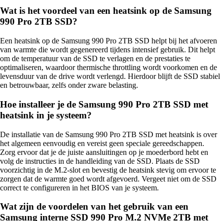
Wat is het voordeel van een heatsink op de Samsung
990 Pro 2TB SSD?
Een heatsink op de Samsung 990 Pro 2TB SSD helpt bij het afvoeren
van warmte die wordt gegenereerd tijdens intensief gebruik. Dit helpt
om de temperatuur van de SSD te verlagen en de prestaties te
optimaliseren, waardoor thermische throttling wordt voorkomen en de
levensduur van de drive wordt verlengd. Hierdoor blijft de SSD stabiel
en betrouwbaar, zelfs onder zware belasting.
Hoe installeer je de Samsung 990 Pro 2TB SSD met
heatsink in je systeem?
De installatie van de Samsung 990 Pro 2TB SSD met heatsink is over
het algemeen eenvoudig en vereist geen speciale gereedschappen.
Zorg ervoor dat je de juiste aansluitingen op je moederbord hebt en
volg de instructies in de handleiding van de SSD. Plaats de SSD
voorzichtig in de M.2-slot en bevestig de heatsink stevig om ervoor te
zorgen dat de warmte goed wordt afgevoerd. Vergeet niet om de SSD
correct te configureren in het BIOS van je systeem.
Wat zijn de voordelen van het gebruik van een
Samsung interne SSD 990 Pro M.2 NVMe 2TB met