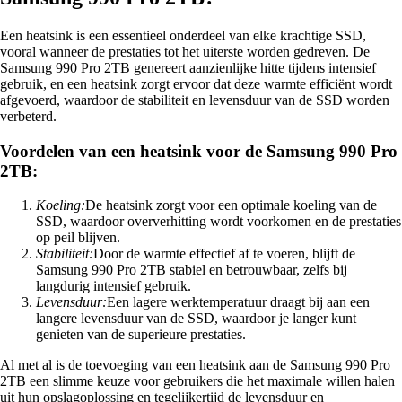
Een heatsink is een essentieel onderdeel van elke krachtige SSD,
vooral wanneer de prestaties tot het uiterste worden gedreven. De
Samsung 990 Pro 2TB genereert aanzienlijke hitte tijdens intensief
gebruik, en een heatsink zorgt ervoor dat deze warmte efficiënt wordt
afgevoerd, waardoor de stabiliteit en levensduur van de SSD worden
verbeterd.
Voordelen van een heatsink voor de Samsung 990 Pro
2TB:
Koeling:
De heatsink zorgt voor een optimale koeling van de
SSD, waardoor oververhitting wordt voorkomen en de prestaties
op peil blijven.
Stabiliteit:
Door de warmte effectief af te voeren, blijft de
Samsung 990 Pro 2TB stabiel en betrouwbaar, zelfs bij
langdurig intensief gebruik.
Levensduur:
Een lagere werktemperatuur draagt bij aan een
langere levensduur van de SSD, waardoor je langer kunt
genieten van de superieure prestaties.
Al met al is de toevoeging van een heatsink aan de Samsung 990 Pro
2TB een slimme keuze voor gebruikers die het maximale willen halen
uit hun opslagoplossing en tegelijkertijd de levensduur en