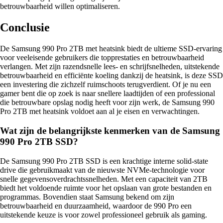
betrouwbaarheid willen optimaliseren.
Conclusie
De Samsung 990 Pro 2TB met heatsink biedt de ultieme SSD-ervaring
voor veeleisende gebruikers die topprestaties en betrouwbaarheid
verlangen. Met zijn razendsnelle lees- en schrijfsnelheden, uitstekende
betrouwbaarheid en efficiënte koeling dankzij de heatsink, is deze SSD
een investering die zichzelf ruimschoots terugverdient. Of je nu een
gamer bent die op zoek is naar snellere laadtijden of een professional
die betrouwbare opslag nodig heeft voor zijn werk, de Samsung 990
Pro 2TB met heatsink voldoet aan al je eisen en verwachtingen.
Wat zijn de belangrijkste kenmerken van de Samsung
990 Pro 2TB SSD?
De Samsung 990 Pro 2TB SSD is een krachtige interne solid-state
drive die gebruikmaakt van de nieuwste NVMe-technologie voor
snelle gegevensoverdrachtssnelheden. Met een capaciteit van 2TB
biedt het voldoende ruimte voor het opslaan van grote bestanden en
programmas. Bovendien staat Samsung bekend om zijn
betrouwbaarheid en duurzaamheid, waardoor de 990 Pro een
uitstekende keuze is voor zowel professioneel gebruik als gaming.