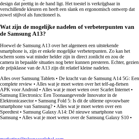
design dat prettig in de hand ligt. Het toestel is verkrijgbaar in
verschillende kleuren en heeft een slank en ergonomisch ontwerp dat
zowel stijlvol als functioneel is.
Wat zijn de mogelijke nadelen of verbeterpunten van
de Samsung A13?
Hoewel de Samsung A13 over het algemeen een uitstekende
smartphone is, zijn er enkele mogelijke verbeterpunten. Zo kan het
scherm soms wat minder helder zijn in direct zonlicht en zou de
camera in bepaalde situaties nog beter kunnen presteren. Echter, gezien
de prijsklasse van de A13 zijn dit relatief kleine nadelen.
Alles over Samsung Tablets
•
De kracht van de Samsung A14 5G: Een
complete review
•
Alles wat je moet weten over het telf-ag-fietsen
APK voor Android
•
Alles wat je moet weten over Scarlet Internet
•
Samsung Electronics: Een Toonaangevende Innovator in de
Elektronicasector
•
Samsung Fold 5: Is dit de ultieme opvouwbare
smartphone van Samsung?
•
Alles wat je moet weten over een
Speedtest
•
Samsung Galaxy A14: Dé nieuwe smartphone van
Samsung
•
Alles wat je moet weten over de Samsung Galaxy S10
•