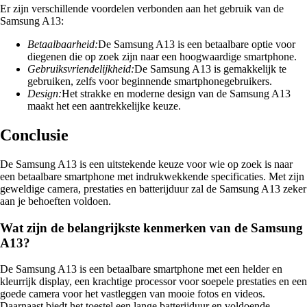
Er zijn verschillende voordelen verbonden aan het gebruik van de
Samsung A13:
Betaalbaarheid:
De Samsung A13 is een betaalbare optie voor
diegenen die op zoek zijn naar een hoogwaardige smartphone.
Gebruiksvriendelijkheid:
De Samsung A13 is gemakkelijk te
gebruiken, zelfs voor beginnende smartphonegebruikers.
Design:
Het strakke en moderne design van de Samsung A13
maakt het een aantrekkelijke keuze.
Conclusie
De Samsung A13 is een uitstekende keuze voor wie op zoek is naar
een betaalbare smartphone met indrukwekkende specificaties. Met zijn
geweldige camera, prestaties en batterijduur zal de Samsung A13 zeker
aan je behoeften voldoen.
Wat zijn de belangrijkste kenmerken van de Samsung
A13?
De Samsung A13 is een betaalbare smartphone met een helder en
kleurrijk display, een krachtige processor voor soepele prestaties en een
goede camera voor het vastleggen van mooie fotos en videos.
Daarnaast biedt het toestel een lange batterijduur en voldoende