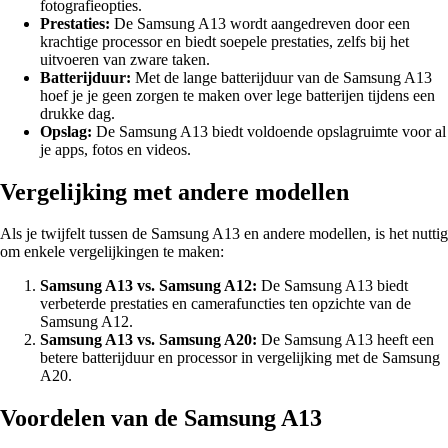
fotografieopties.
Prestaties:
De Samsung A13 wordt aangedreven door een
krachtige processor en biedt soepele prestaties, zelfs bij het
uitvoeren van zware taken.
Batterijduur:
Met de lange batterijduur van de Samsung A13
hoef je je geen zorgen te maken over lege batterijen tijdens een
drukke dag.
Opslag:
De Samsung A13 biedt voldoende opslagruimte voor al
je apps, fotos en videos.
Vergelijking met andere modellen
Als je twijfelt tussen de Samsung A13 en andere modellen, is het nuttig
om enkele vergelijkingen te maken:
Samsung A13 vs. Samsung A12:
De Samsung A13 biedt
verbeterde prestaties en camerafuncties ten opzichte van de
Samsung A12.
Samsung A13 vs. Samsung A20:
De Samsung A13 heeft een
betere batterijduur en processor in vergelijking met de Samsung
A20.
Voordelen van de Samsung A13