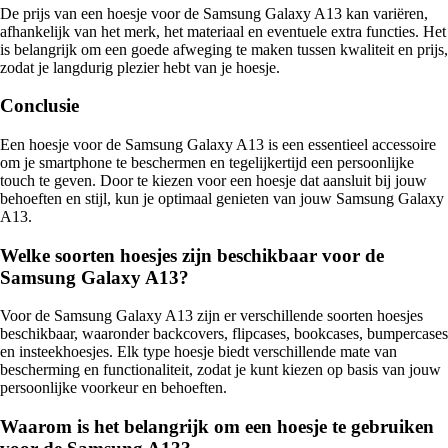
De prijs van een hoesje voor de Samsung Galaxy A13 kan variëren,
afhankelijk van het merk, het materiaal en eventuele extra functies. Het
is belangrijk om een goede afweging te maken tussen kwaliteit en prijs,
zodat je langdurig plezier hebt van je hoesje.
Conclusie
Een hoesje voor de Samsung Galaxy A13 is een essentieel accessoire
om je smartphone te beschermen en tegelijkertijd een persoonlijke
touch te geven. Door te kiezen voor een hoesje dat aansluit bij jouw
behoeften en stijl, kun je optimaal genieten van jouw Samsung Galaxy
A13.
Welke soorten hoesjes zijn beschikbaar voor de
Samsung Galaxy A13?
Voor de Samsung Galaxy A13 zijn er verschillende soorten hoesjes
beschikbaar, waaronder backcovers, flipcases, bookcases, bumpercases
en insteekhoesjes. Elk type hoesje biedt verschillende mate van
bescherming en functionaliteit, zodat je kunt kiezen op basis van jouw
persoonlijke voorkeur en behoeften.
Waarom is het belangrijk om een hoesje te gebruiken