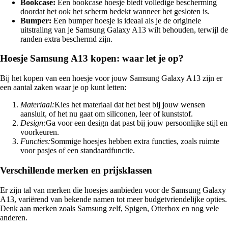
Bookcase:
Een bookcase hoesje biedt volledige bescherming
doordat het ook het scherm bedekt wanneer het gesloten is.
Bumper:
Een bumper hoesje is ideaal als je de originele
uitstraling van je Samsung Galaxy A13 wilt behouden, terwijl de
randen extra beschermd zijn.
Hoesje Samsung A13 kopen: waar let je op?
Bij het kopen van een hoesje voor jouw Samsung Galaxy A13 zijn er
een aantal zaken waar je op kunt letten:
Materiaal:
Kies het materiaal dat het best bij jouw wensen
aansluit, of het nu gaat om siliconen, leer of kunststof.
Design:
Ga voor een design dat past bij jouw persoonlijke stijl en
voorkeuren.
Functies:
Sommige hoesjes hebben extra functies, zoals ruimte
voor pasjes of een standaardfunctie.
Verschillende merken en prijsklassen
Er zijn tal van merken die hoesjes aanbieden voor de Samsung Galaxy
A13, variërend van bekende namen tot meer budgetvriendelijke opties.
Denk aan merken zoals Samsung zelf, Spigen, Otterbox en nog vele
anderen.