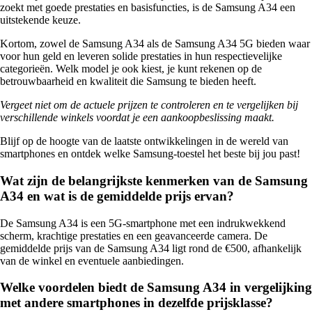
zoekt met goede prestaties en basisfuncties, is de Samsung A34 een
uitstekende keuze.
Kortom, zowel de Samsung A34 als de Samsung A34 5G bieden waar
voor hun geld en leveren solide prestaties in hun respectievelijke
categorieën. Welk model je ook kiest, je kunt rekenen op de
betrouwbaarheid en kwaliteit die Samsung te bieden heeft.
Vergeet niet om de actuele prijzen te controleren en te vergelijken bij
verschillende winkels voordat je een aankoopbeslissing maakt.
Blijf op de hoogte van de laatste ontwikkelingen in de wereld van
smartphones en ontdek welke Samsung-toestel het beste bij jou past!
Wat zijn de belangrijkste kenmerken van de Samsung
A34 en wat is de gemiddelde prijs ervan?
De Samsung A34 is een 5G-smartphone met een indrukwekkend
scherm, krachtige prestaties en een geavanceerde camera. De
gemiddelde prijs van de Samsung A34 ligt rond de €500, afhankelijk
van de winkel en eventuele aanbiedingen.
Welke voordelen biedt de Samsung A34 in vergelijking
met andere smartphones in dezelfde prijsklasse?