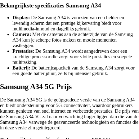
Belangrijkste specificaties Samsung A34
Display:
De Samsung A34 is voorzien van een helder en
levendig scherm dat een prettige kijkervaring biedt voor
multimedia-inhoud en dagelijks gebruik.
Camera:
Met de cameras aan de achterzijde van de Samsung
A34 kun je scherpe fotos maken en mooie momenten
vastleggen.
Prestaties:
De Samsung A34 wordt aangedreven door een
krachtige processor die zorgt voor vlotte prestaties en soepele
multitasking.
Batterij:
De batterijcapaciteit van de Samsung A34 zorgt voor
een goede batterijduur, zelfs bij intensief gebruik.
Samsung A34 5G Prijs
De Samsung A34 5G is de geüpgradede versie van de Samsung A34
en biedt ondersteuning voor 5G-connectiviteit, waardoor gebruikers
kunnen genieten van snel internet en verbeterde prestaties. De prijs van
de Samsung A34 5G zal naar verwachting hoger liggen dan die van de
Samsung A34 vanwege de geavanceerde technologieën en functies die
in deze versie zijn geïntegreerd.