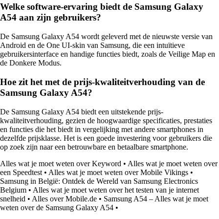
Welke software-ervaring biedt de Samsung Galaxy
A54 aan zijn gebruikers?
De Samsung Galaxy A54 wordt geleverd met de nieuwste versie van
Android en de One UI-skin van Samsung, die een intuïtieve
gebruikersinterface en handige functies biedt, zoals de Veilige Map en
de Donkere Modus.
Hoe zit het met de prijs-kwaliteitverhouding van de
Samsung Galaxy A54?
De Samsung Galaxy A54 biedt een uitstekende prijs-
kwaliteitverhouding, gezien de hoogwaardige specificaties, prestaties
en functies die het biedt in vergelijking met andere smartphones in
dezelfde prijsklasse. Het is een goede investering voor gebruikers die
op zoek zijn naar een betrouwbare en betaalbare smartphone.
Alles wat je moet weten over Keyword
•
Alles wat je moet weten over
een Speedtest
•
Alles wat je moet weten over Mobile Vikings
•
Samsung in België: Ontdek de Wereld van Samsung Electronics
Belgium
•
Alles wat je moet weten over het testen van je internet
snelheid
•
Alles over Mobile.de
•
Samsung A54 – Alles wat je moet
weten over de Samsung Galaxy A54
•