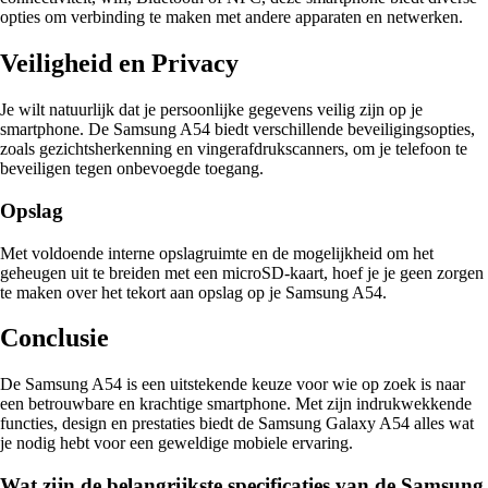
opties om verbinding te maken met andere apparaten en netwerken.
Veiligheid en Privacy
Je wilt natuurlijk dat je persoonlijke gegevens veilig zijn op je
smartphone. De Samsung A54 biedt verschillende beveiligingsopties,
zoals gezichtsherkenning en vingerafdrukscanners, om je telefoon te
beveiligen tegen onbevoegde toegang.
Opslag
Met voldoende interne opslagruimte en de mogelijkheid om het
geheugen uit te breiden met een microSD-kaart, hoef je je geen zorgen
te maken over het tekort aan opslag op je Samsung A54.
Conclusie
De Samsung A54 is een uitstekende keuze voor wie op zoek is naar
een betrouwbare en krachtige smartphone. Met zijn indrukwekkende
functies, design en prestaties biedt de Samsung Galaxy A54 alles wat
je nodig hebt voor een geweldige mobiele ervaring.
Wat zijn de belangrijkste specificaties van de Samsung