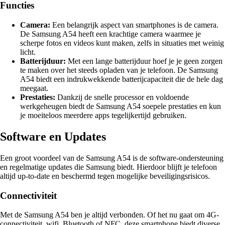
Functies
Camera:
Een belangrijk aspect van smartphones is de camera.
De Samsung A54 heeft een krachtige camera waarmee je
scherpe fotos en videos kunt maken, zelfs in situaties met weinig
licht.
Batterijduur:
Met een lange batterijduur hoef je je geen zorgen
te maken over het steeds opladen van je telefoon. De Samsung
A54 biedt een indrukwekkende batterijcapaciteit die de hele dag
meegaat.
Prestaties:
Dankzij de snelle processor en voldoende
werkgeheugen biedt de Samsung A54 soepele prestaties en kun
je moeiteloos meerdere apps tegelijkertijd gebruiken.
Software en Updates
Een groot voordeel van de Samsung A54 is de software-ondersteuning
en regelmatige updates die Samsung biedt. Hierdoor blijft je telefoon
altijd up-to-date en beschermd tegen mogelijke beveiligingsrisicos.
Connectiviteit
Met de Samsung A54 ben je altijd verbonden. Of het nu gaat om 4G-
connectiviteit, wifi, Bluetooth of NFC, deze smartphone biedt diverse