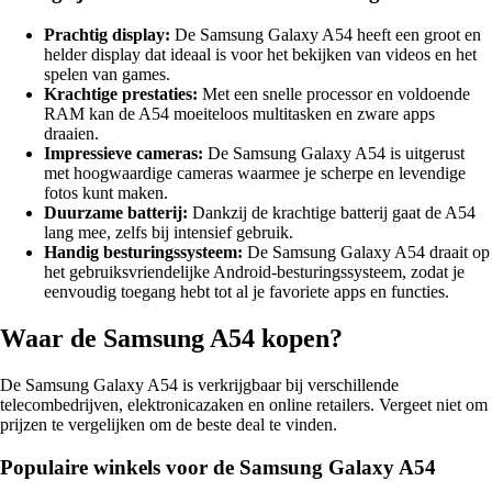
Prachtig display:
De Samsung Galaxy A54 heeft een groot en
helder display dat ideaal is voor het bekijken van videos en het
spelen van games.
Krachtige prestaties:
Met een snelle processor en voldoende
RAM kan de A54 moeiteloos multitasken en zware apps
draaien.
Impressieve cameras:
De Samsung Galaxy A54 is uitgerust
met hoogwaardige cameras waarmee je scherpe en levendige
fotos kunt maken.
Duurzame batterij:
Dankzij de krachtige batterij gaat de A54
lang mee, zelfs bij intensief gebruik.
Handig besturingssysteem:
De Samsung Galaxy A54 draait op
het gebruiksvriendelijke Android-besturingssysteem, zodat je
eenvoudig toegang hebt tot al je favoriete apps en functies.
Waar de Samsung A54 kopen?
De Samsung Galaxy A54 is verkrijgbaar bij verschillende
telecombedrijven, elektronicazaken en online retailers. Vergeet niet om
prijzen te vergelijken om de beste deal te vinden.
Populaire winkels voor de Samsung Galaxy A54