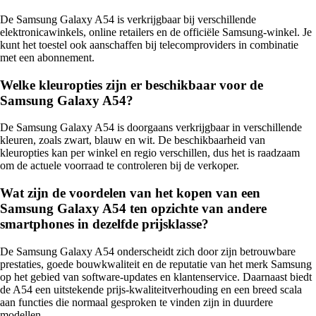
De Samsung Galaxy A54 is verkrijgbaar bij verschillende
elektronicawinkels, online retailers en de officiële Samsung-winkel. Je
kunt het toestel ook aanschaffen bij telecomproviders in combinatie
met een abonnement.
Welke kleuropties zijn er beschikbaar voor de
Samsung Galaxy A54?
De Samsung Galaxy A54 is doorgaans verkrijgbaar in verschillende
kleuren, zoals zwart, blauw en wit. De beschikbaarheid van
kleuropties kan per winkel en regio verschillen, dus het is raadzaam
om de actuele voorraad te controleren bij de verkoper.
Wat zijn de voordelen van het kopen van een
Samsung Galaxy A54 ten opzichte van andere
smartphones in dezelfde prijsklasse?
De Samsung Galaxy A54 onderscheidt zich door zijn betrouwbare
prestaties, goede bouwkwaliteit en de reputatie van het merk Samsung
op het gebied van software-updates en klantenservice. Daarnaast biedt
de A54 een uitstekende prijs-kwaliteitverhouding en een breed scala
aan functies die normaal gesproken te vinden zijn in duurdere
modellen.