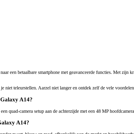
aar een betaalbare smartphone met geavanceerde functies. Met zijn kr
 niet teleurstellen. Aarzel niet langer en ontdek zelf de vele voordel
g Galaxy A14?
 quad-camera setup aan de achterzijde met een 48 MP hoofdcamera, e
 Galaxy A14?