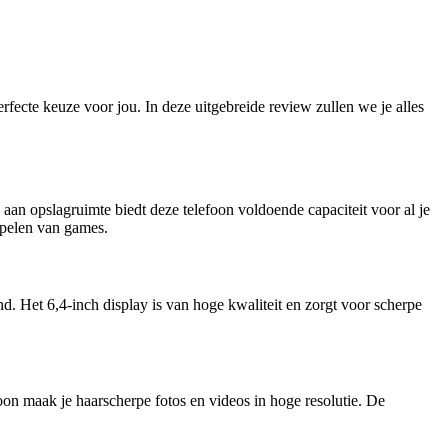
ecte keuze voor jou. In deze uitgebreide review zullen we je alles
n opslagruimte biedt deze telefoon voldoende capaciteit voor al je
spelen van games.
. Het 6,4-inch display is van hoge kwaliteit en zorgt voor scherpe
n maak je haarscherpe fotos en videos in hoge resolutie. De