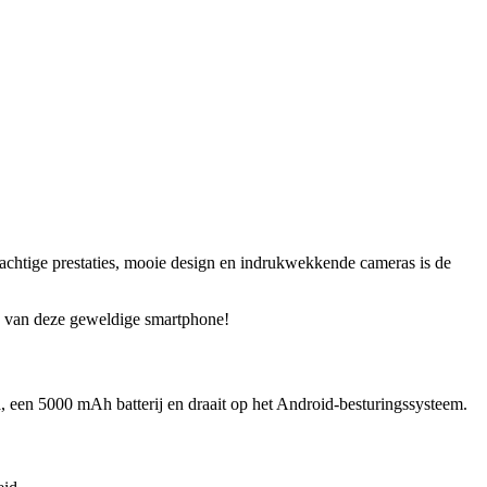
achtige prestaties, mooie design en indrukwekkende cameras is de
en van deze geweldige smartphone!
en 5000 mAh batterij en draait op het Android-besturingssysteem.