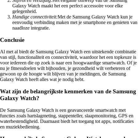
Stijlvol en veelzijdig:
Het elegante ontwerp van de Samsung
Galaxy Watch maakt het een perfect accessoire voor elke
gelegenheid.
Handige connectiviteit:
Met de Samsung Galaxy Watch kun je
eenvoudig verbinding maken met je smartphone en genieten van
naadloze integratie.
Conclusie
Al met al biedt de Samsung Galaxy Watch een uitstekende combinatie
van stijl, functionaliteit en connectiviteit, waardoor het een topkeuze is
voor iedereen die op zoek is naar een hoogwaardige smartwatch. Of je
nu je fitnessdoelen wilt bijhouden, je gezondheid wilt verbeteren of
gewoon op de hoogte wilt blijven van je meldingen, de Samsung
Galaxy Watch heeft alles wat je nodig hebt.
Wat zijn de belangrijkste kenmerken van de Samsung
Galaxy Watch?
De Samsung Galaxy Watch is een geavanceerde smartwatch met
functies zoals hartslagmeting, stappenteller, slaapmonitoring, GPS en
waterbestendigheid. Daarnaast biedt het toegang tot apps, notificaties
en muziekbediening.