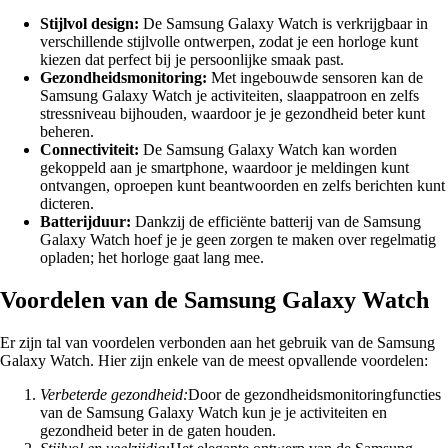
Stijlvol design:
De Samsung Galaxy Watch is verkrijgbaar in
verschillende stijlvolle ontwerpen, zodat je een horloge kunt
kiezen dat perfect bij je persoonlijke smaak past.
Gezondheidsmonitoring:
Met ingebouwde sensoren kan de
Samsung Galaxy Watch je activiteiten, slaappatroon en zelfs
stressniveau bijhouden, waardoor je je gezondheid beter kunt
beheren.
Connectiviteit:
De Samsung Galaxy Watch kan worden
gekoppeld aan je smartphone, waardoor je meldingen kunt
ontvangen, oproepen kunt beantwoorden en zelfs berichten kunt
dicteren.
Batterijduur:
Dankzij de efficiënte batterij van de Samsung
Galaxy Watch hoef je je geen zorgen te maken over regelmatig
opladen; het horloge gaat lang mee.
Voordelen van de Samsung Galaxy Watch
Er zijn tal van voordelen verbonden aan het gebruik van de Samsung
Galaxy Watch. Hier zijn enkele van de meest opvallende voordelen:
Verbeterde gezondheid:
Door de gezondheidsmonitoringfuncties
van de Samsung Galaxy Watch kun je je activiteiten en
gezondheid beter in de gaten houden.