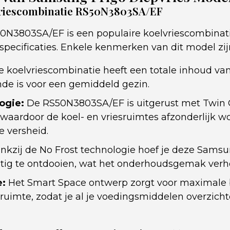
riescombinatie RS50N3803SA/EF
N3803SA/EF is een populaire koelvriescombina
specificaties. Enkele kenmerken van dit model zij
 koelvriescombinatie heeft een totale inhoud van 
de is voor een gemiddeld gezin.
ogie:
De RS50N3803SA/EF is uitgerust met Twin 
 waardoor de koel- en vriesruimtes afzonderlijk 
e versheid.
kzij de No Frost technologie hoef je deze Samsun
tig te ontdooien, wat het onderhoudsgemak verh
e:
Het Smart Space ontwerp zorgt voor maximale 
ruimte, zodat je al je voedingsmiddelen overzicht