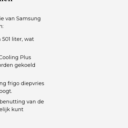
tie van Samsung
n:
501 liter, wat
Cooling Plus
worden gekoeld
g frigo diepvries
oogt.
benutting van de
elijk kunt