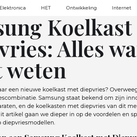
Elektronica
HET
Ontwikkeling
Internet
ung Koelkast
ries: Alles wa
 weten
aar een nieuwe koelkast met diepvries? Overwee
scombinatie. Samsung staat bekend om zijn inn
araten, en de koelkasten met diepvries van dit 
dit artikel gaan we dieper in op de voordelen en sp
 diepvriesmodellen.