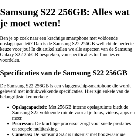
Samsung S22 256GB: Alles wat
je moet weten!
Ben je op zoek naar een krachtige smartphone met voldoende
opslagcapaciteit? Dan is de Samsung S22 256GB wellicht de perfecte
keuze voor jou! In dit artikel zullen we alle aspecten van de Samsung
Galaxy S22 256GB bespreken, van specificaties tot functies en
voordelen.
Specificaties van de Samsung S22 256GB
De Samsung S22 256GB is een vlaggenschip-smartphone die wordt
geleverd met indrukwekkende specificaties. Hier zijn enkele van de
belangrijkste kenmerken:
Opslagcapaciteit:
Met 256GB interne opslagruimte biedt de
Samsung S22 voldoende ruimte voor al je fotos, videos, apps en
meer.
Processor:
De krachtige processor zorgt voor snelle prestaties
en soepele multitasking.
Cameras:
De Samsung S22 is uitgerust met hoogwaardige