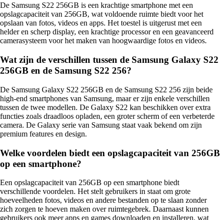
De Samsung S22 256GB is een krachtige smartphone met een
opslagcapaciteit van 256GB, wat voldoende ruimte biedt voor het
opslaan van fotos, videos en apps. Het toestel is uitgerust met een
helder en scherp display, een krachtige processor en een geavanceerd
camerasysteem voor het maken van hoogwaardige fotos en videos.
Wat zijn de verschillen tussen de Samsung Galaxy S22
256GB en de Samsung S22 256?
De Samsung Galaxy S22 256GB en de Samsung S22 256 zijn beide
high-end smartphones van Samsung, maar er zijn enkele verschillen
tussen de twee modellen. De Galaxy S22 kan beschikken over extra
functies zoals draadloos opladen, een groter scherm of een verbeterde
camera. De Galaxy serie van Samsung staat vaak bekend om zijn
premium features en design.
Welke voordelen biedt een opslagcapaciteit van 256GB
op een smartphone?
Een opslagcapaciteit van 256GB op een smartphone biedt
verschillende voordelen. Het stelt gebruikers in staat om grote
hoeveelheden fotos, videos en andere bestanden op te slaan zonder
zich zorgen te hoeven maken over ruimtegebrek. Daarnaast kunnen
gebruikers ook meer apps en games downloaden en installeren, wat