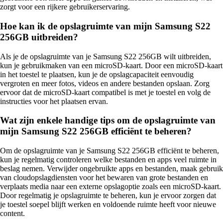
zorgt voor een rijkere gebruikerservaring.
Hoe kan ik de opslagruimte van mijn Samsung S22
256GB uitbreiden?
Als je de opslagruimte van je Samsung S22 256GB wilt uitbreiden,
kun je gebruikmaken van een microSD-kaart. Door een microSD-kaart
in het toestel te plaatsen, kun je de opslagcapaciteit eenvoudig
vergroten en meer fotos, videos en andere bestanden opslaan. Zorg
ervoor dat de microSD-kaart compatibel is met je toestel en volg de
instructies voor het plaatsen ervan.
Wat zijn enkele handige tips om de opslagruimte van
mijn Samsung S22 256GB efficiënt te beheren?
Om de opslagruimte van je Samsung S22 256GB efficiënt te beheren,
kun je regelmatig controleren welke bestanden en apps veel ruimte in
beslag nemen. Verwijder ongebruikte apps en bestanden, maak gebruik
van cloudopslagdiensten voor het bewaren van grote bestanden en
verplaats media naar een externe opslagoptie zoals een microSD-kaart.
Door regelmatig je opslagruimte te beheren, kun je ervoor zorgen dat
je toestel soepel blijft werken en voldoende ruimte heeft voor nieuwe
content.