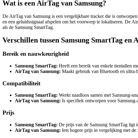
Wat is een AirTag van Samsung?
De AirTag van Samsung is een vergelijkbare tracker die is ontworpen
en een geluidssignaal afspelen om het voorwerp te lokaliseren. De Ai
als de Samsung SmartTag.
Verschillen tussen Samsung SmartTag en 
Bereik en nauwkeurigheid
Samsung SmartTag:
Heeft een bereik van enkele tientallen me
AirTag van Samsung:
Maakt gebruik van Bluetooth en ultra-b
Compatibiliteit
Samsung SmartTag:
Werkt naadloos samen met Samsung-smar
AirTag van Samsung:
Is specifiek ontworpen voor Samsung-
Prijs
Samsung SmartTag:
De prijs van de Samsung SmartTag ligt i
AirTag van Samsung:
Iets hogere prijs in vergelijking met 