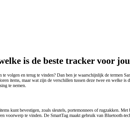
lke is de beste tracker voor jo
gen te volgen en terug te vinden? Dan ben je waarschijnlijk de term
loren items, maar wat zijn de verschillen tussen deze twee en welke is 
sing te nemen.
items kunt bevestigen, zoals sleutels, portemonnees of rugzakken. Me
oren voorwerp te vinden. De SmartTag maakt gebruik van Bluetooth-tec