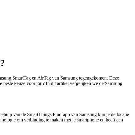
u?
en Samsung SmartTag en AirTag van Samsung tegengekomen. Deze
de beste keuze voor jou? In dit artikel vergelijken we de Samsung
t behulp van de SmartThings Find-app van Samsung kun je de locatie
hnologie om verbinding te maken met je smartphone en heeft een