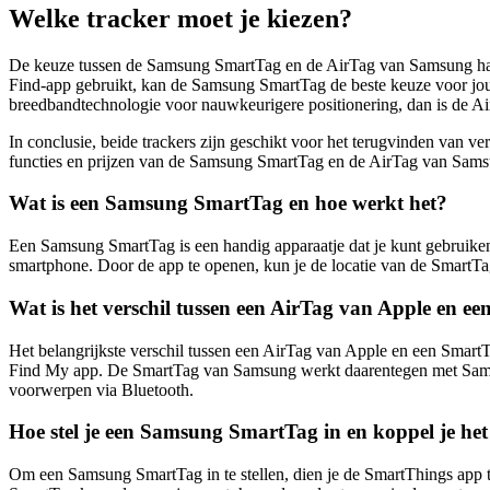
Welke tracker moet je kiezen?
De keuze tussen de Samsung SmartTag en de AirTag van Samsung hangt 
Find-app gebruikt, kan de Samsung SmartTag de beste keuze voor jou 
breedbandtechnologie voor nauwkeurigere positionering, dan is de A
In conclusie, beide trackers zijn geschikt voor het terugvinden van v
functies en prijzen van de Samsung SmartTag en de AirTag van Samsu
Wat is een Samsung SmartTag en hoe werkt het?
Een Samsung SmartTag is een handig apparaatje dat je kunt gebruiken
smartphone. Door de app te openen, kun je de locatie van de SmartTag
Wat is het verschil tussen een AirTag van Apple en
Het belangrijkste verschil tussen een AirTag van Apple en een Smar
Find My app. De SmartTag van Samsung werkt daarentegen met Samsun
voorwerpen via Bluetooth.
Hoe stel je een Samsung SmartTag in en koppel je he
Om een Samsung SmartTag in te stellen, dien je de SmartThings app t