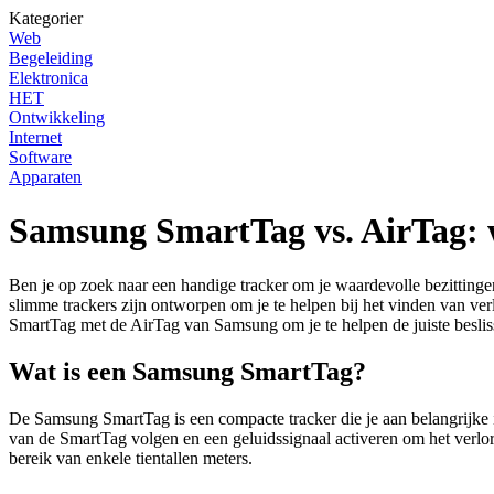
Kategorier
Web
Begeleiding
Elektronica
HET
Ontwikkeling
Internet
Software
Apparaten
Samsung SmartTag vs. AirTag: we
Ben je op zoek naar een handige tracker om je waardevolle bezittin
slimme trackers zijn ontworpen om je te helpen bij het vinden van ver
SmartTag met de AirTag van Samsung om je te helpen de juiste beslis
Wat is een Samsung SmartTag?
De Samsung SmartTag is een compacte tracker die je aan belangrijke 
van de SmartTag volgen en een geluidssignaal activeren om het verl
bereik van enkele tientallen meters.