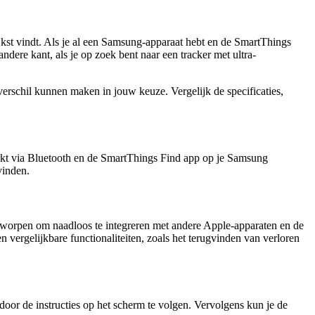
kst vindt. Als je al een Samsung-apparaat hebt en de SmartThings
ere kant, als je op zoek bent naar een tracker met ultra-
verschil kunnen maken in jouw keuze. Vergelijk de specificaties,
erkt via Bluetooth en de SmartThings Find app op je Samsung
vinden.
tworpen om naadloos te integreren met andere Apple-apparaten en de
gelijkbare functionaliteiten, zoals het terugvinden van verloren
or de instructies op het scherm te volgen. Vervolgens kun je de