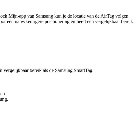
 Zoek Mijn-app van Samsung kun je de locatie van de AirTag volgen
or een nauwkeurigere positionering en heeft een vergelijkbaar bereik
n vergelijkbaar bereik als de Samsung SmartTag.
en.
ung.