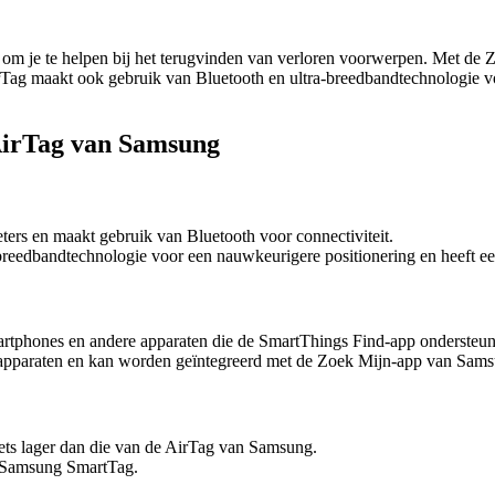
 om je te helpen bij het terugvinden van verloren voorwerpen. Met de
rTag maakt ook gebruik van Bluetooth en ultra-breedbandtechnologie vo
AirTag van Samsung
ters en maakt gebruik van Bluetooth voor connectiviteit.
reedbandtechnologie voor een nauwkeurigere positionering en heeft ee
tphones en andere apparaten die de SmartThings Find-app ondersteun
apparaten en kan worden geïntegreerd met de Zoek Mijn-app van Sams
ets lager dan die van de AirTag van Samsung.
de Samsung SmartTag.