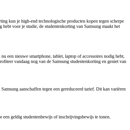
ting kun je high-end technologische producten kopen tegen scherpe
ig hebt voor je studie, de studentenkorting van Samsung maakt het
u een nieuwe smartphone, tablet, laptop of accessoires nodig hebt,
 Profiteer vandaag nog van de Samsung studentenkorting en geniet van
 Samsung aanschaffen tegen een gereduceerd tarief. Dit kan variëren
 een geldig studentenbewijs of inschrijvingsbewijs te tonen.