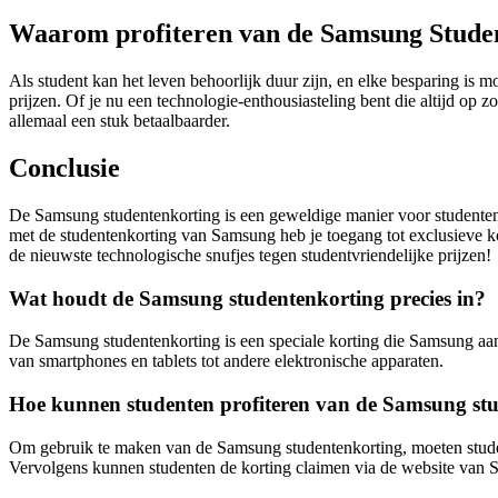
Waarom profiteren van de Samsung Stude
Als student kan het leven behoorlijk duur zijn, en elke besparing 
prijzen. Of je nu een technologie-enthousiasteling bent die altijd o
allemaal een stuk betaalbaarder.
Conclusie
De Samsung studentenkorting is een geweldige manier voor studenten 
met de studentenkorting van Samsung heb je toegang tot exclusieve k
de nieuwste technologische snufjes tegen studentvriendelijke prijzen!
Wat houdt de Samsung studentenkorting precies in?
De Samsung studentenkorting is een speciale korting die Samsung aan
van smartphones en tablets tot andere elektronische apparaten.
Hoe kunnen studenten profiteren van de Samsung st
Om gebruik te maken van de Samsung studentenkorting, moeten studente
Vervolgens kunnen studenten de korting claimen via de website van 