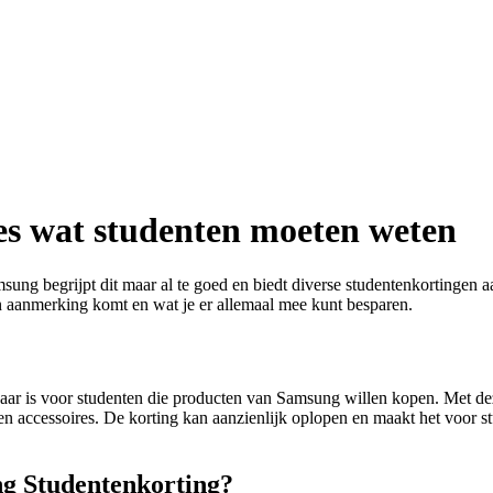
es wat studenten moeten weten
msung begrijpt dit maar al te goed en biedt diverse studentenkortingen a
n aanmerking komt en wat je er allemaal mee kunt besparen.
aar is voor studenten die producten van Samsung willen kopen. Met de
s en accessoires. De korting kan aanzienlijk oplopen en maakt het voor
g Studentenkorting?