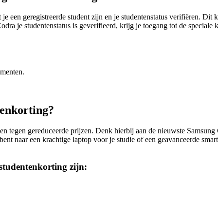
een geregistreerde student zijn en je studentenstatus verifiëren. Dit 
dra je studentenstatus is geverifieerd, krijg je toegang tot de speciale 
umenten.
enkorting?
en tegen gereduceerde prijzen. Denk hierbij aan de nieuwste Samsung 
 bent naar een krachtige laptop voor je studie of een geavanceerde smar
studentenkorting zijn: