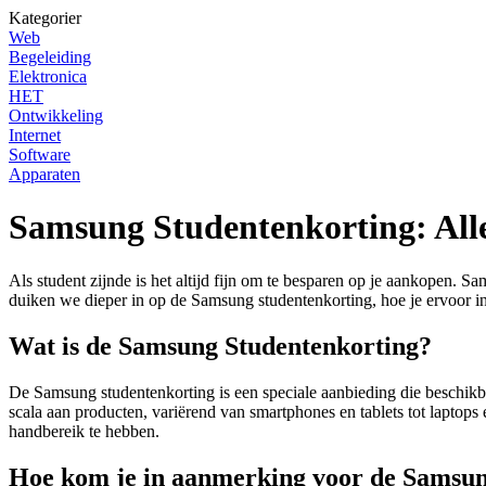
Kategorier
Web
Begeleiding
Elektronica
HET
Ontwikkeling
Internet
Software
Apparaten
Samsung Studentenkorting: All
Als student zijnde is het altijd fijn om te besparen op je aankopen. Sa
duiken we dieper in op de Samsung studentenkorting, hoe je ervoor i
Wat is de Samsung Studentenkorting?
De Samsung studentenkorting is een speciale aanbieding die beschikb
scala aan producten, variërend van smartphones en tablets tot laptop
handbereik te hebben.
Hoe kom je in aanmerking voor de Samsun