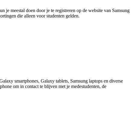
kun je meestal doen door je te registreren op de website van Samsung
kortingen die alleen voor studenten gelden.
Galaxy smartphones, Galaxy tablets, Samsung laptops en diverse
tphone om in contact te blijven met je medestudenten, de