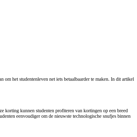
an om het studentenleven net iets betaalbaarder te maken. In dit artikel
ze korting kunnen studenten profiteren van kortingen op een breed
 studenten eenvoudiger om de nieuwste technologische snufjes binnen